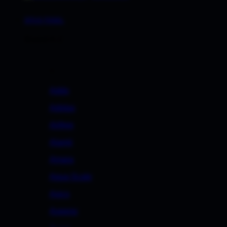
SITUS TOGEL
Brand A-Z
A
Addo
Adidas
Airfree
Alamii
Amara
Aqua Scale
Asics
Aveeno