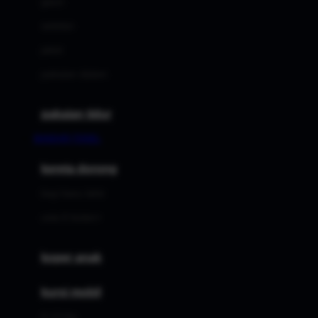
gaun
Dae Organics
setelan
Docare
jaket
Doona
pakaian dalam
Down To Earth
Drew
pakaian tidur
Dr. Brown's
BANDAR TOGEL
E
kereta dorong
ELC
bayi baru lahir
Ergobaby
usia 6 bulan+
Expert Care
koper anak
Ezyroller
kursi mobil
F
0-13 Kg