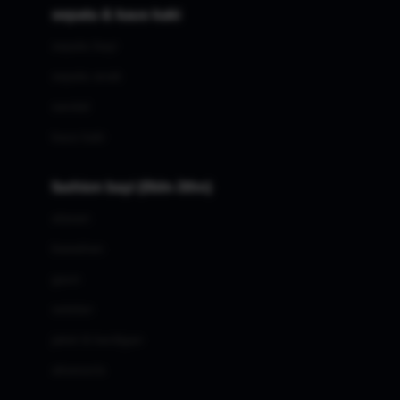
Beauty Barn
sepatu & kaus kaki
Bio Oil
sepatu bayi
Biolane
sepatu anak
Bite Fighters
sandal
Bizzi Growin
kaus kaki
Blackmores
fashion bayi (0bln-3thn)
Blooming Marvellous
atasan
Bonnels
bawahan
Bravado
gaun
Bruder
setelan
Brush Baby
jaket & kardigan
Buds Organics
aksesoris
Bugaboo