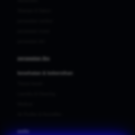
Sunscreen
London Taxi
Shampo & Sabun
Love To Dream
perawatan rambut
M
perawatan mulut
Magformers
perawatan diri
Mama's Choice
perawatan ibu
Mamas&Papas
Mamaway
kesehatan & kebersihan
Maxi Cosi
Tissue basah
Megabloks
Laundry & Cleaning
Micro
Medical
MiDeer
Air Purifier & Humidifier
Mimi & Lula
potty
Mini Monkey