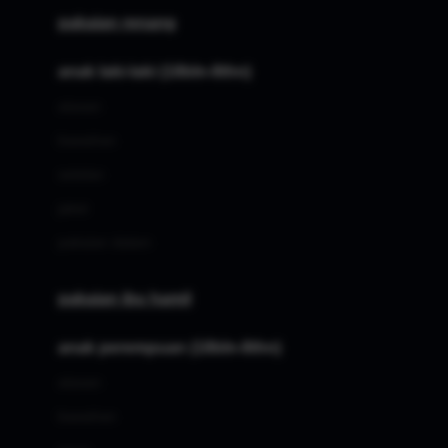
Buggygear
pakaian renang
Bumkins
anak laki-laki (18bln-8thn)
C
atasan
Cetaphil
bawahan
Chicco
setelan
Childlife
jaket
Clevamama
pakaian dalam
Cocolatte
Cottonseeds
pakaian ibu hamil
Cozy N Safe
anak perempuan (18bln-8thn)
Crane
atasan
Cybex
bawahan
D