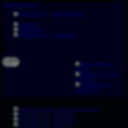
lewati ke Konten
download apps
download app from:
gift registry
Bahasa
ID
LOGIN
DAFTAR
Contact Us
Toggle Nav
about Kanmo Circle
gift registry
store finder
contact us