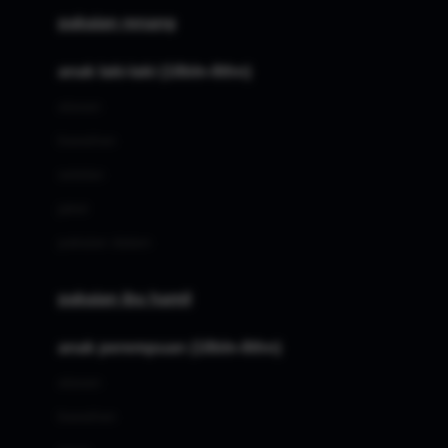
Buggygear
pakaian renang
Bumkins
anak laki-laki (18bln-8thn)
C
atasan
Cetaphil
bawahan
Chicco
setelan
Childlife
jaket
Clevamama
pakaian dalam
Cocolatte
Cottonseeds
pakaian ibu hamil
Cozy N Safe
anak perempuan (18bln-8thn)
Crane
atasan
Cybex
bawahan
D