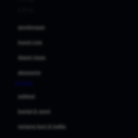
Felt So Sweet
0-36 Kg
Fisher Price
Flipper
gendongan
Friends Of Sally
travel cots
G
Gb
diaper bags
Geko
aksesoris
Graco
BO TOGEL
Gund
selimut
H
bantal & sprei
Habbie
Haenim
ranjang bayi & balita
Happy Horse