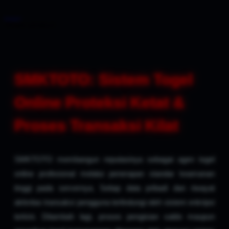
Share product:
SMKTOTO: Sistem Togel
Online Proteksi Ketat &
Proses Transaksi Kilat
SMKTOTO membangun reputasinya sebagai agen togel
online profesional melalui penerapan standar keamanan
tinggi pada servernya. Setiap data pribadi dan riwayat
aktivitas transaksi pengguna terlindungi oleh sistem enkripsi
terkini. Ditambah lagi, proses pengisian saldo maupun