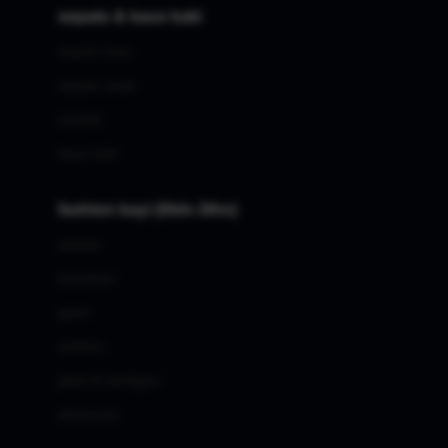
Beauty Barn
sepatu & kaus kaki
Bio Oil
sepatu bayi
Biolane
sepatu anak
Bite Fighters
sandal
Bizzi Growin
kaus kaki
Blackmores
fashion bayi (0bln-3thn)
Blooming Marvellous
atasan
Bonnels
bawahan
Bravado
gaun
Bruder
setelan
Brush Baby
jaket & kardigan
Buds Organics
aksesoris
Bugaboo