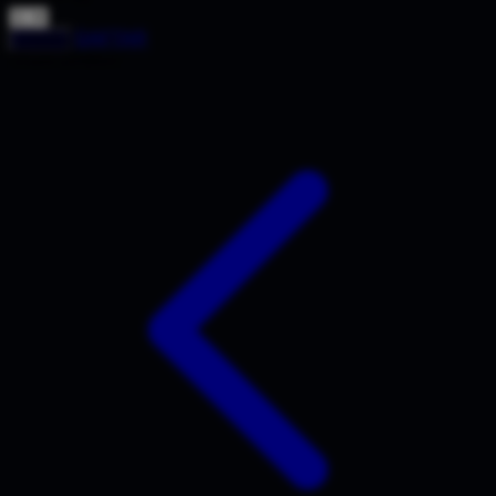
Squishmallows
DAFTAR
LOGIN
Starbooks
Share product:
Stick-O
Stokke
Sudocrem
Sumimo
Sunnylife
Sun-Staches
Swimava
T
Tommee Tippee
Trunki
Tutti Bambini