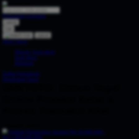
O
Oh Ma Grain
Pencarian Lanjutan
cancel
Okiedog
Cari
cancel
P
Akun Saya
Peachy
Masuk / buat akun
buat akun
Phil & Ted's
Bantuan
Philips Avent
Daftar Keinginan
Pigeon
Keranjang Saya
SMKTOTO: Sistem Togel
Playgro
Online Proteksi Ketat &
Poled Global
Proses Transaksi Kilat
Ponycycle
Puma
Serendah
10.000
Pureats
Hadiah Pemenang Jackpot
Rp.10.000.000
-
Rp.1.000.000.000