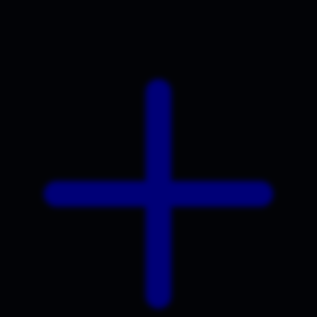
Xootz
Y
Yamatoya
Z
Zaxy
Zoggs
0-9
4Moms
59S