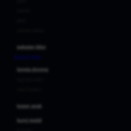
gaun
Dae Organics
setelan
Docare
jaket
Doona
pakaian dalam
Down To Earth
Drew
pakaian tidur
Dr. Brown's
BANDAR TOGEL
E
kereta dorong
ELC
bayi baru lahir
Ergobaby
usia 6 bulan+
Expert Care
koper anak
Ezyroller
kursi mobil
F
0-13 Kg