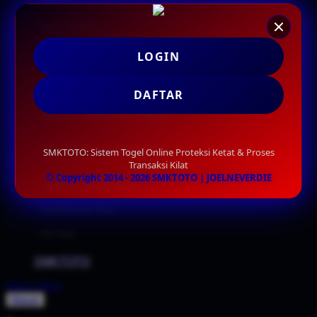
Moby
bak mandi
Momami
LOGIN
handuk
Mothercare
TOGEL LOGIN
Mustela
DAFTAR
My Buddy Tag
ayunan dan walker bayi
My K
alas bermain anak bayi
SMKTOTO: Sistem Togel Online Proteksi Ketat & Proses
Transaksi Kilat
N
© Copyright 2014 - 2026 SMKTOTO | JOELNEVERDIE
mainan anak bayi
Naif
mothercare toys
Nike
elc toys
Nordic Natural
SMKTOTO
Nuby
Akun Saya
Nuna
Masuk
Cari