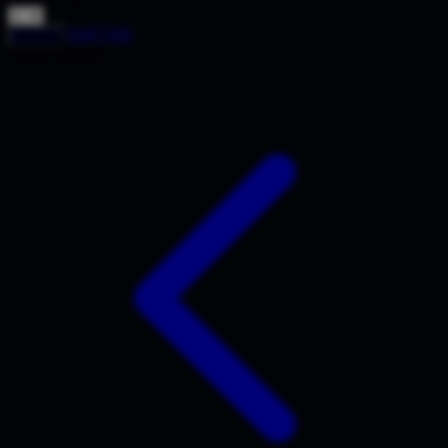
Squishmallows
DAFTAR
LOGIN
Starbooks
Share product:
Stick-O
Stokke
Sudocrem
Sumimo
Sunnylife
Sun-Staches
Swimava
T
Tommee Tippee
Trunki
Tutti Bambini