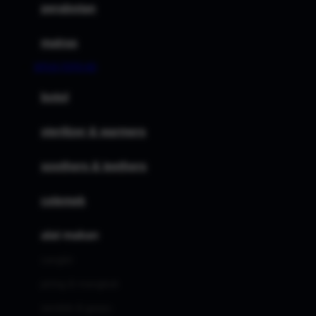
perabotan
Happy Tummy
Hauck
matras
Havaianas
SITUS TOTO 4D
Hegen
botol
Hot Wheels
sterilizer & warmers
Hybrid
I
soothers & teethers
Inlacta DHA
celemek
Interlac
alat makan
Ivenet
cangkir
J
piring & mangkuk
Jack N Jill
sendok & garpu