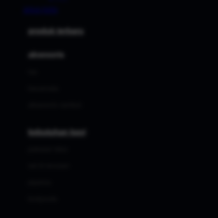
Awan
SITUS TOTO
Azetabio
produk terbaru
B
aksesoris
Baabaasheepz
tas
Babiators
kacamata
Baby Dove
aksesoris rambut
Baby Jogger
Baby Rovega
kebutuhan bayi
Babybee
pakaian tidur
Banana Boat
set & terusan
Banz
piyama
Barbie
bodysuits
Beaba