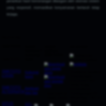
penarikan hasil kemenangan ditangani oleh otomasi sistem
yang responsif, memastikan kenyamanan bertaruh tetap
terjaga.
Back to top
SMKTOTO
butuh
unduh
we accept
bantuan?
aplikasi
hubungi
SMKTOTO
kami
SMKTOTO
SMKTOTO
Direktorat Jenderal
hubungi
LOGIN
Perlindungan
kami
Konsumen dan
Tertib Niaga
SMKTOTO
bantuan
Kementerian
ALTERNATIF
dan faq
Perdagangan RI
ikuti kami di
WhatsApp: +62 123
media sosial
8888 8989
SITUS
021-