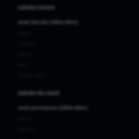
Buggygear
pakaian renang
Bumkins
anak laki-laki (18bln-8thn)
C
atasan
Cetaphil
bawahan
Chicco
setelan
Childlife
jaket
Clevamama
pakaian dalam
Cocolatte
Cottonseeds
pakaian ibu hamil
Cozy N Safe
anak perempuan (18bln-8thn)
Crane
atasan
Cybex
bawahan
D