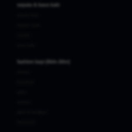
Beauty Barn
sepatu & kaus kaki
Bio Oil
sepatu bayi
Biolane
sepatu anak
Bite Fighters
sandal
Bizzi Growin
kaus kaki
Blackmores
fashion bayi (0bln-3thn)
Blooming Marvellous
atasan
Bonnels
bawahan
Bravado
gaun
Bruder
setelan
Brush Baby
jaket & kardigan
Buds Organics
aksesoris
Bugaboo