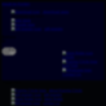
lewati ke Konten
download apps
download app from:
gift registry
Bahasa
ID
LOGIN
DAFTAR
Contact Us
Toggle Nav
about Kanmo Circle
gift registry
store finder
contact us