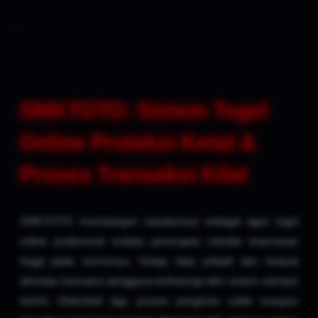
Share product:
SMKTOTO: Sistem Togel
Online Proteksi Ketat &
Proses Transaksi Kilat
SMKTOTO membangun reputasinya sebagai agen togel
online profesional melalui penerapan standar keamanan
tinggi pada servernya. Setiap data pribadi dan riwayat
aktivitas transaksi pengguna terlindungi oleh sistem enkripsi
terkini. Ditambah lagi, proses pengisian saldo maupun