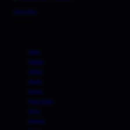
SITUS TOGEL
Brand A-Z
A
Addo
Adidas
Airfree
Alamii
Amara
Aqua Scale
Asics
Aveeno