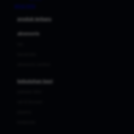
Awan
SITUS TOTO
Azetabio
produk terbaru
B
aksesoris
Baabaasheepz
tas
Babiators
kacamata
Baby Dove
aksesoris rambut
Baby Jogger
Baby Rovega
kebutuhan bayi
Babybee
pakaian tidur
Banana Boat
set & terusan
Banz
piyama
Barbie
bodysuits
Beaba