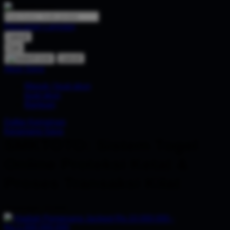
O
Oh Ma Grain
Pencarian Lanjutan
cancel
Okiedog
Cari
cancel
P
Akun Saya
Peachy
Masuk / buat akun
buat akun
Phil & Ted's
Bantuan
Philips Avent
Daftar Keinginan
Pigeon
Keranjang Saya
SMKTOTO: Sistem Togel
Playgro
Online Proteksi Ketat &
Poled Global
Proses Transaksi Kilat
Ponycycle
Puma
Serendah
10.000
Pureats
Hadiah Pemenang Jackpot
Rp.10.000.000
-
Rp.1.000.000.000