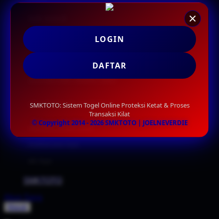
Moby
bak mandi
Momami
LOGIN
handuk
Mothercare
TOGEL LOGIN
Mustela
DAFTAR
My Buddy Tag
ayunan dan walker bayi
My K
alas bermain anak bayi
SMKTOTO: Sistem Togel Online Proteksi Ketat & Proses
Transaksi Kilat
N
© Copyright 2014 - 2026 SMKTOTO | JOELNEVERDIE
mainan anak bayi
Naif
mothercare toys
Nike
elc toys
Nordic Natural
SMKTOTO
Nuby
Akun Saya
Nuna
Masuk
Cari