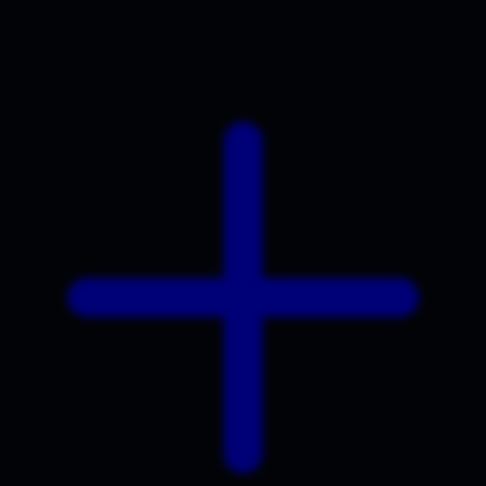
Xootz
Y
Yamatoya
Z
Zaxy
Zoggs
0-9
4Moms
59S