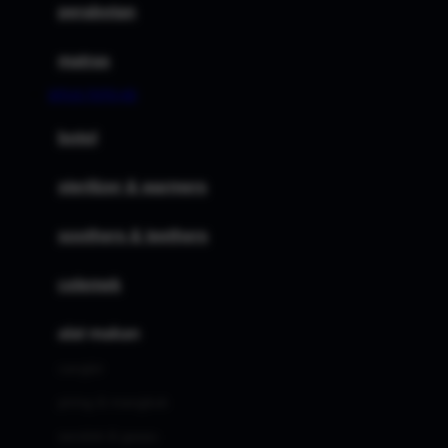
perabotan
Happy Tummy
Hauck
matras
Havaianas
SITUS TOTO 4D
Hegen
botol
Hot Wheels
sterilizer & warmers
Hybrid
I
soothers & teethers
Inlacta DHA
celemek
Interlac
alat makan
Ivenet
cangkir
J
piring & mangkuk
Jack N Jill
sendok & garpu