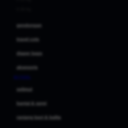
Felt So Sweet
0-36 Kg
Fisher Price
Flipper
gendongan
Friends Of Sally
travel cots
G
Gb
diaper bags
Geko
aksesoris
Graco
BO TOGEL
Gund
selimut
H
bantal & sprei
Habbie
Haenim
ranjang bayi & balita
Happy Horse