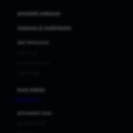
Joie
Joolz
pengolah makanan
Jujube
makanan & multivitamin
K
alat menyusui
Kiddycuts
pompa asi
Kumon
penyimpanan asi
L
cooler bags
Leapfrog
Leclerc
kursi makan
Lee Vierra
TOGEL ONLINE
Lillebaby
perawatan bayi
Little Bird Told Me
perawatan kulit
Little Miss Janis