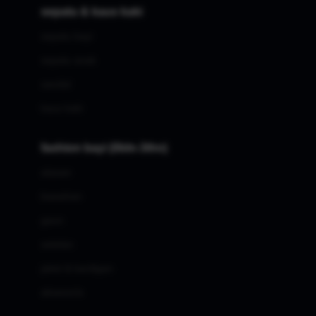
Beauty Barn
sepatu & kaus kaki
Bio Oil
sepatu bayi
Biolane
sepatu anak
Bite Fighters
sandal
Bizzi Growin
kaus kaki
Blackmores
fashion bayi (0bln-3thn)
Blooming Marvellous
atasan
Bonnels
bawahan
Bravado
gaun
Bruder
setelan
Brush Baby
jaket & kardigan
Buds Organics
aksesoris
Bugaboo