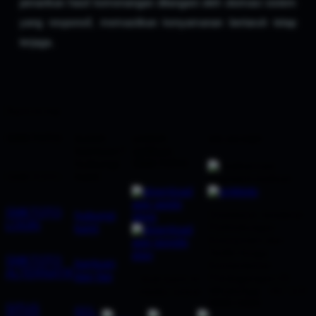
penarikan hasil kemenangan ditangani oleh otomasi sistem
yang responsif, memastikan kenyamanan bertaruh tetap
terjaga.
Back to top
SMKTOTO
butuh
unduh
we accept
bantuan?
aplikasi
hubungi
SMKTOTO
kami
SMKTOTO
SMKTOTO
Direktorat Jenderal
hubungi
LOGIN
Perlindungan
kami
Konsumen dan
Tertib Niaga
SMKTOTO
bantuan
Kementerian
ALTERNATIF
dan faq
Perdagangan RI
ikuti kami di
WhatsApp: +62 123
media sosial
8888 8989
SITUS
021-