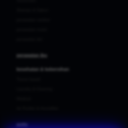
Sunscreen
London Taxi
Shampo & Sabun
Love To Dream
perawatan rambut
M
perawatan mulut
Magformers
perawatan diri
Mama's Choice
perawatan ibu
Mamas&Papas
Mamaway
kesehatan & kebersihan
Maxi Cosi
Tissue basah
Megabloks
Laundry & Cleaning
Micro
Medical
MiDeer
Air Purifier & Humidifier
Mimi & Lula
potty
Mini Monkey