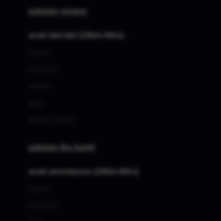
Buggygear
pakaian renang
Bumkins
anak laki-laki (18bln-8thn)
C
atasan
Cetaphil
bawahan
Chicco
setelan
Childlife
jaket
Clevamama
pakaian dalam
Cocolatte
Cottonseeds
pakaian ibu hamil
Cozy N Safe
anak perempuan (18bln-8thn)
Crane
atasan
Cybex
bawahan
D