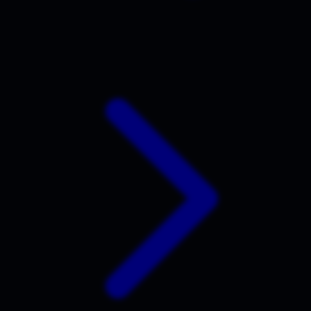
Twistshake
TY Toys
U
V
Veja
Vitaflow
Vtech
W
Waterland
Wellness
X