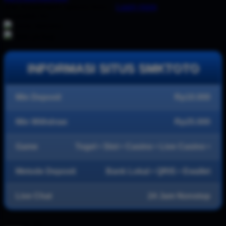
Use Installment Options from
.
Laarn more
Q
Available for :
home delivery
QV Baby
store pickup
R
INFORMASI SITUS SMKTOTO
Real Shades
Red Castle
Min Deposit
Rp10.000
Ribbon Madness
Min Withdraw
Rp25.000
S
Sebamed
Game
Togel • Slot • Casino • Live Casino •
Silver Cross
Metode Deposit
Bank Lokal • QRIS • Ewallet
Simply Idea
Skip Hop
Live Chat
24 Jam Nonstop
Spectra
choose qty