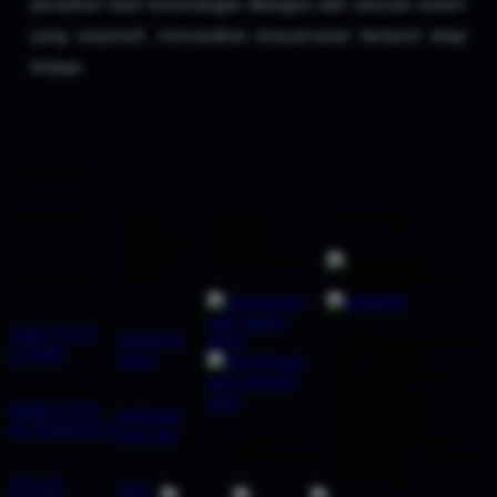
penarikan hasil kemenangan ditangani oleh otomasi sistem
yang responsif, memastikan kenyamanan bertaruh tetap
terjaga.
Back to top
SMKTOTO
butuh
unduh
we accept
bantuan?
aplikasi
hubungi
SMKTOTO
kami
SMKTOTO
SMKTOTO
Direktorat Jenderal
hubungi
LOGIN
Perlindungan
kami
Konsumen dan
Tertib Niaga
SMKTOTO
bantuan
Kementerian
ALTERNATIF
dan faq
Perdagangan RI
ikuti kami di
WhatsApp: +62 123
media sosial
8888 8989
SITUS
021-