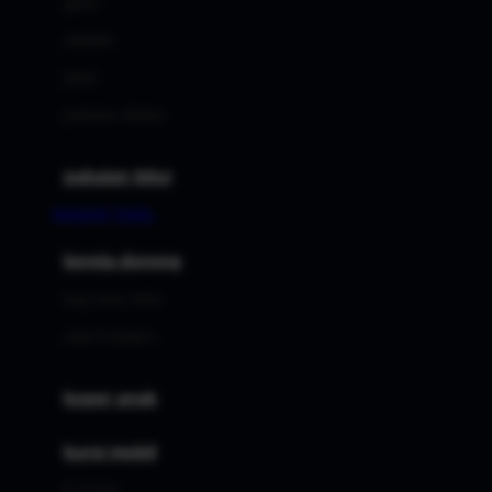
gaun
Dae Organics
setelan
Docare
jaket
Doona
pakaian dalam
Down To Earth
Drew
pakaian tidur
Dr. Brown's
BANDAR TOGEL
E
kereta dorong
ELC
bayi baru lahir
Ergobaby
usia 6 bulan+
Expert Care
koper anak
Ezyroller
kursi mobil
F
0-13 Kg