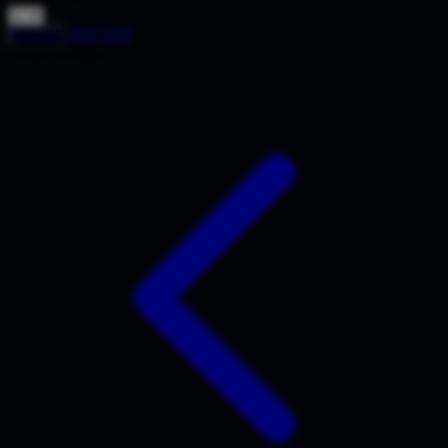
Squishmallows
DAFTAR
LOGIN
Starbooks
Share product:
Stick-O
Stokke
Sudocrem
Sumimo
Sunnylife
Sun-Staches
Swimava
T
Tommee Tippee
Trunki
Tutti Bambini