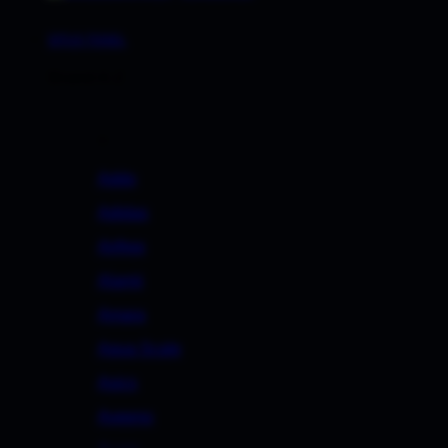
SITUS TOGEL
Brand A-Z
A
Addo
Adidas
Airfree
Alamii
Amara
Aqua Scale
Asics
Aveeno