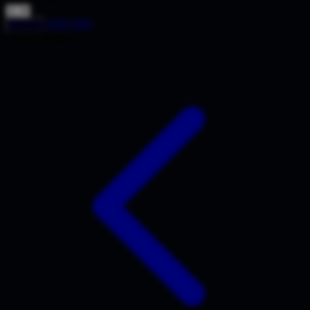
Squishmallows
DAFTAR
LOGIN
Starbooks
Share product:
Stick-O
Stokke
Sudocrem
Sumimo
Sunnylife
Sun-Staches
Swimava
T
Tommee Tippee
Trunki
Tutti Bambini