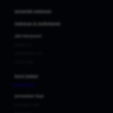
Joie
Joolz
pengolah makanan
Jujube
makanan & multivitamin
K
alat menyusui
Kiddycuts
pompa asi
Kumon
penyimpanan asi
L
cooler bags
Leapfrog
Leclerc
kursi makan
Lee Vierra
TOGEL ONLINE
Lillebaby
perawatan bayi
Little Bird Told Me
perawatan kulit
Little Miss Janis