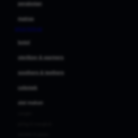
perabotan
Happy Tummy
Hauck
matras
Havaianas
SITUS TOTO 4D
Hegen
botol
Hot Wheels
sterilizer & warmers
Hybrid
I
soothers & teethers
Inlacta DHA
celemek
Interlac
alat makan
Ivenet
cangkir
J
piring & mangkuk
Jack N Jill
sendok & garpu