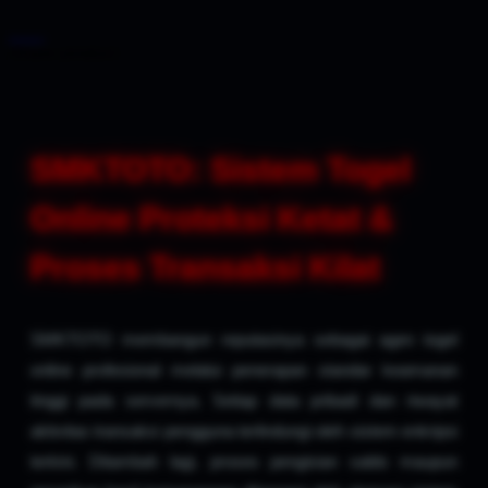
Share product:
SMKTOTO: Sistem Togel
Online Proteksi Ketat &
Proses Transaksi Kilat
SMKTOTO membangun reputasinya sebagai agen togel
online profesional melalui penerapan standar keamanan
tinggi pada servernya. Setiap data pribadi dan riwayat
aktivitas transaksi pengguna terlindungi oleh sistem enkripsi
terkini. Ditambah lagi, proses pengisian saldo maupun