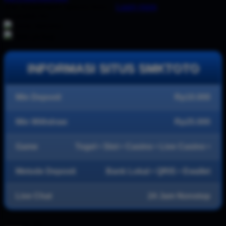
Use Installment Options from
.
Laarn more
Q
Available for :
home delivery
QV Baby
store pickup
R
INFORMASI SITUS SMKTOTO
Real Shades
Red Castle
Min Deposit
Rp10.000
Ribbon Madness
Min Withdraw
Rp25.000
S
Sebamed
Game
Togel • Slot • Casino • Live Casino •
Silver Cross
Metode Deposit
Bank Lokal • QRIS • Ewallet
Simply Idea
Skip Hop
Live Chat
24 Jam Nonstop
Spectra
choose qty