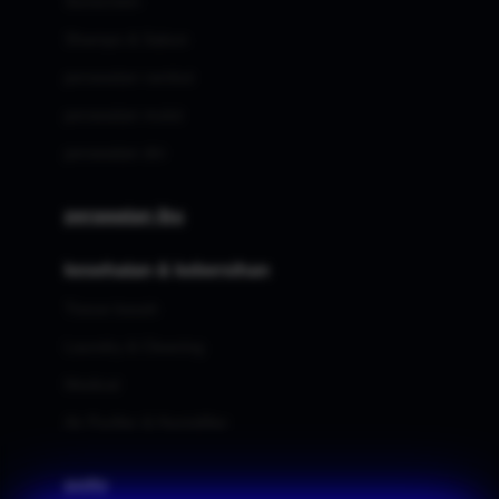
Sunscreen
London Taxi
Shampo & Sabun
Love To Dream
perawatan rambut
M
perawatan mulut
Magformers
perawatan diri
Mama's Choice
perawatan ibu
Mamas&Papas
Mamaway
kesehatan & kebersihan
Maxi Cosi
Tissue basah
Megabloks
Laundry & Cleaning
Micro
Medical
MiDeer
Air Purifier & Humidifier
Mimi & Lula
potty
Mini Monkey