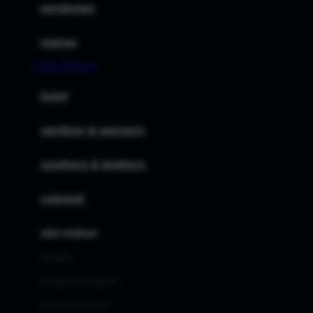
perabotan
Happy Tummy
Hauck
matras
Havaianas
SITUS TOTO 4D
Hegen
botol
Hot Wheels
sterilizer & warmers
Hybrid
I
soothers & teethers
Inlacta DHA
celemek
Interlac
alat makan
Ivenet
cangkir
J
piring & mangkuk
Jack N Jill
sendok & garpu