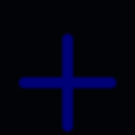
Xootz
Y
Yamatoya
Z
Zaxy
Zoggs
0-9
4Moms
59S