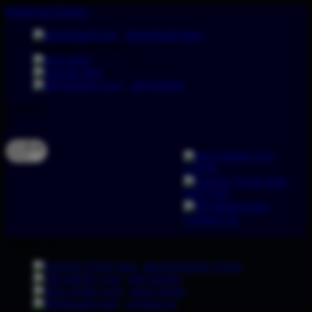
lewati ke Konten
download apps
download app from:
gift registry
Bahasa
ID
LOGIN
DAFTAR
Contact Us
Toggle Nav
about Kanmo Circle
gift registry
store finder
contact us