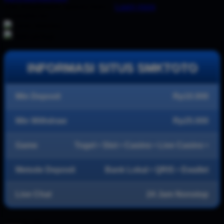
Use Installment Options from
.
Laarn more
Q
Available for :
home delivery
QV Baby
store pickup
R
INFORMASI SITUS SMKTOTO
Real Shades
Red Castle
Min Deposit
Rp10.000
Ribbon Madness
Min Withdraw
Rp25.000
S
Sebamed
Game
Togel • Slot • Casino • Live Casino •
Silver Cross
Metode Deposit
Bank Lokal • QRIS • Ewallet
Simply Idea
Skip Hop
Live Chat
24 Jam Nonstop
Spectra
choose qty