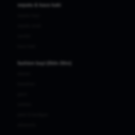
Beauty Barn
sepatu & kaus kaki
Bio Oil
sepatu bayi
Biolane
sepatu anak
Bite Fighters
sandal
Bizzi Growin
kaus kaki
Blackmores
fashion bayi (0bln-3thn)
Blooming Marvellous
atasan
Bonnels
bawahan
Bravado
gaun
Bruder
setelan
Brush Baby
jaket & kardigan
Buds Organics
aksesoris
Bugaboo