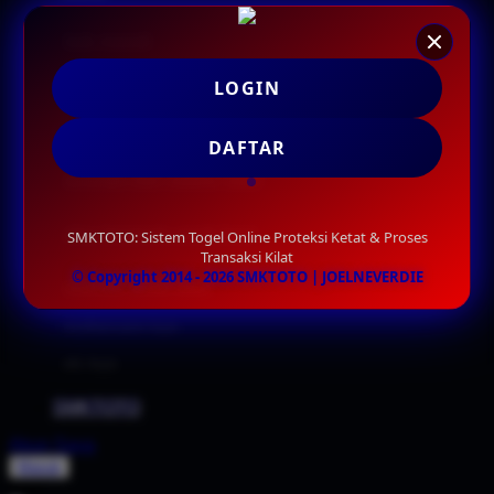
Moby
bak mandi
Momami
LOGIN
handuk
Mothercare
TOGEL LOGIN
Mustela
DAFTAR
My Buddy Tag
ayunan dan walker bayi
My K
alas bermain anak bayi
SMKTOTO: Sistem Togel Online Proteksi Ketat & Proses
Transaksi Kilat
N
© Copyright 2014 - 2026 SMKTOTO | JOELNEVERDIE
mainan anak bayi
Naif
mothercare toys
Nike
elc toys
Nordic Natural
SMKTOTO
Nuby
Akun Saya
Nuna
Masuk
Cari