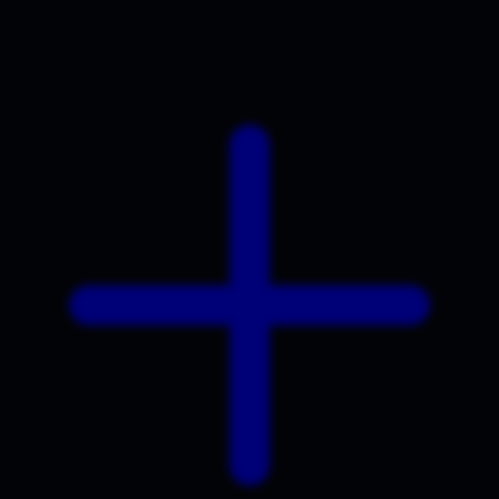
Xootz
Y
Yamatoya
Z
Zaxy
Zoggs
0-9
4Moms
59S