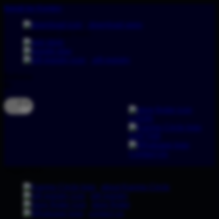
lewati ke Konten
download apps
download app from:
gift registry
Bahasa
ID
LOGIN
DAFTAR
Contact Us
Toggle Nav
about Kanmo Circle
gift registry
store finder
contact us