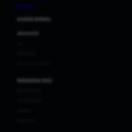
Awan
SITUS TOTO
Azetabio
produk terbaru
B
aksesoris
Baabaasheepz
tas
Babiators
kacamata
Baby Dove
aksesoris rambut
Baby Jogger
Baby Rovega
kebutuhan bayi
Babybee
pakaian tidur
Banana Boat
set & terusan
Banz
piyama
Barbie
bodysuits
Beaba