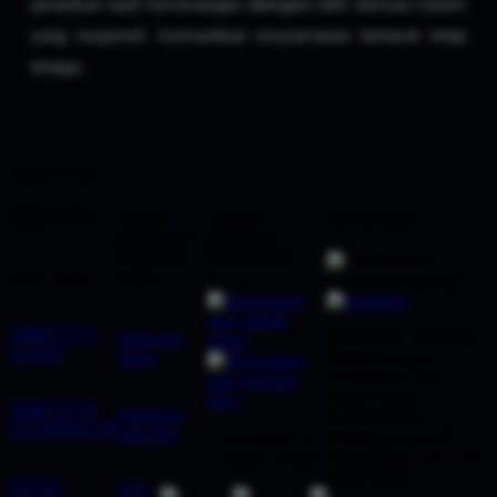
penarikan hasil kemenangan ditangani oleh otomasi sistem
yang responsif, memastikan kenyamanan bertaruh tetap
terjaga.
Back to top
SMKTOTO
butuh
unduh
we accept
bantuan?
aplikasi
hubungi
SMKTOTO
kami
SMKTOTO
SMKTOTO
Direktorat Jenderal
hubungi
LOGIN
Perlindungan
kami
Konsumen dan
Tertib Niaga
SMKTOTO
bantuan
Kementerian
ALTERNATIF
dan faq
Perdagangan RI
ikuti kami di
WhatsApp: +62 123
media sosial
8888 8989
SITUS
021-