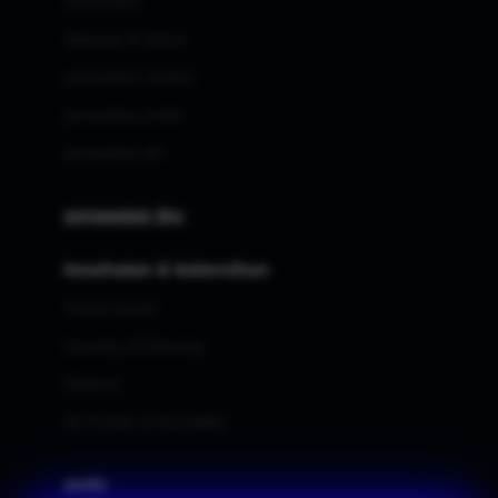
Sunscreen
London Taxi
Shampo & Sabun
Love To Dream
perawatan rambut
M
perawatan mulut
Magformers
perawatan diri
Mama's Choice
perawatan ibu
Mamas&Papas
Mamaway
kesehatan & kebersihan
Maxi Cosi
Tissue basah
Megabloks
Laundry & Cleaning
Micro
Medical
MiDeer
Air Purifier & Humidifier
Mimi & Lula
potty
Mini Monkey