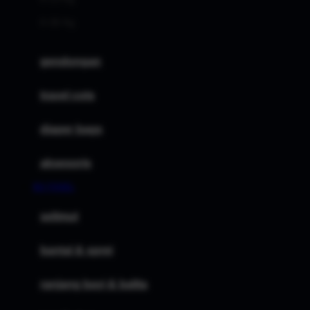
Felt So Sweet
0-36 Kg
Fisher Price
Flipper
gendongan
Friends Of Sally
travel cots
G
Gb
diaper bags
Geko
aksesoris
Graco
BO TOGEL
Gund
selimut
H
bantal & sprei
Habbie
Haenim
ranjang bayi & balita
Happy Horse