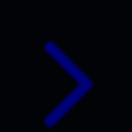
Twistshake
TY Toys
U
V
Veja
Vitaflow
Vtech
W
Waterland
Wellness
X