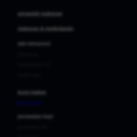
Joie
Joolz
pengolah makanan
Jujube
makanan & multivitamin
K
alat menyusui
Kiddycuts
pompa asi
Kumon
penyimpanan asi
L
cooler bags
Leapfrog
Leclerc
kursi makan
Lee Vierra
TOGEL ONLINE
Lillebaby
perawatan bayi
Little Bird Told Me
perawatan kulit
Little Miss Janis