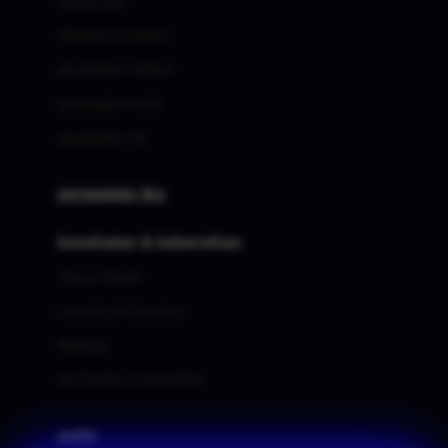
Sunscreen
London Taxi
Shampo & Sabun
Love To Dream
perawatan rambut
M
perawatan mulut
Magformers
perawatan diri
Mama's Choice
perawatan ibu
Mamas&Papas
Mamaway
kesehatan & kebersihan
Maxi Cosi
Tissue basah
Megabloks
Laundry & Cleaning
Micro
Medical
MiDeer
Air Purifier & Humidifier
Mimi & Lula
potty
Mini Monkey