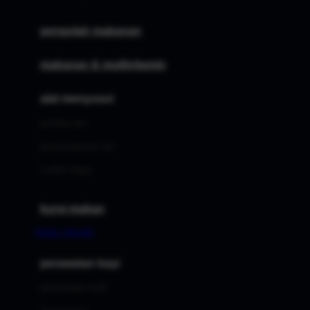
Joie
Joolz
pengolah makanan
Jujube
makanan & multivitamin
K
alat menyusui
Kiddycuts
pompa asi
Kumon
penyimpanan asi
L
cooler bags
Leapfrog
Leclerc
kursi makan
Lee Vierra
TOGEL ONLINE
Lillebaby
perawatan bayi
Little Bird Told Me
perawatan kulit
Little Miss Janis