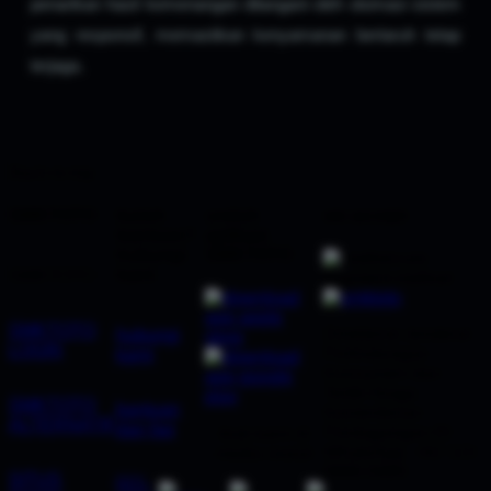
penarikan hasil kemenangan ditangani oleh otomasi sistem
yang responsif, memastikan kenyamanan bertaruh tetap
terjaga.
Back to top
SMKTOTO
butuh
unduh
we accept
bantuan?
aplikasi
hubungi
SMKTOTO
kami
SMKTOTO
SMKTOTO
Direktorat Jenderal
hubungi
LOGIN
Perlindungan
kami
Konsumen dan
Tertib Niaga
SMKTOTO
bantuan
Kementerian
ALTERNATIF
dan faq
Perdagangan RI
ikuti kami di
WhatsApp: +62 123
media sosial
8888 8989
SITUS
021-