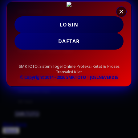
Moby
bak mandi
Momami
LOGIN
handuk
Mothercare
TOGEL LOGIN
Mustela
DAFTAR
My Buddy Tag
ayunan dan walker bayi
My K
alas bermain anak bayi
SMKTOTO: Sistem Togel Online Proteksi Ketat & Proses
Transaksi Kilat
N
© Copyright 2014 - 2026 SMKTOTO | JOELNEVERDIE
mainan anak bayi
Naif
mothercare toys
Nike
elc toys
Nordic Natural
SMKTOTO
Nuby
Akun Saya
Nuna
Masuk
Cari