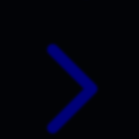
Twistshake
TY Toys
U
V
Veja
Vitaflow
Vtech
W
Waterland
Wellness
X