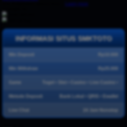
Use Installment Options from
.
Laarn more
Q
Available for :
home delivery
QV Baby
store pickup
R
INFORMASI SITUS SMKTOTO
Real Shades
Red Castle
Min Deposit
Rp10.000
Ribbon Madness
Min Withdraw
Rp25.000
S
Sebamed
Game
Togel • Slot • Casino • Live Casino •
Silver Cross
Metode Deposit
Bank Lokal • QRIS • Ewallet
Simply Idea
Skip Hop
Live Chat
24 Jam Nonstop
Spectra
choose qty