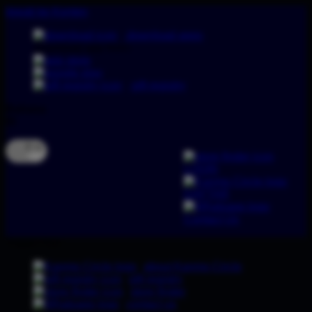
lewati ke Konten
download apps
download app from:
gift registry
Bahasa
ID
LOGIN
DAFTAR
Contact Us
Toggle Nav
about Kanmo Circle
gift registry
store finder
contact us