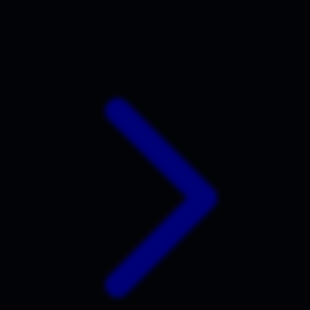
Twistshake
TY Toys
U
V
Veja
Vitaflow
Vtech
W
Waterland
Wellness
X