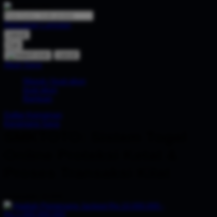
O
Oh Ma Grain
Pencarian Lanjutan
cancel
Okiedog
Cari
cancel
P
Akun Saya
Peachy
Masuk / buat akun
buat akun
Phil & Ted's
Bantuan
Philips Avent
Daftar Keinginan
Pigeon
Keranjang Saya
SMKTOTO: Sistem Togel
Playgro
Online Proteksi Ketat &
Poled Global
Proses Transaksi Kilat
Ponycycle
Puma
Serendah
10.000
Pureats
Hadiah Pemenang Jackpot
Rp.10.000.000
-
Rp.1.000.000.000