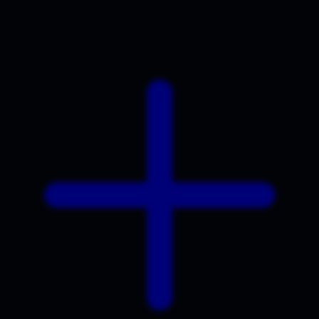
Xootz
Y
Yamatoya
Z
Zaxy
Zoggs
0-9
4Moms
59S