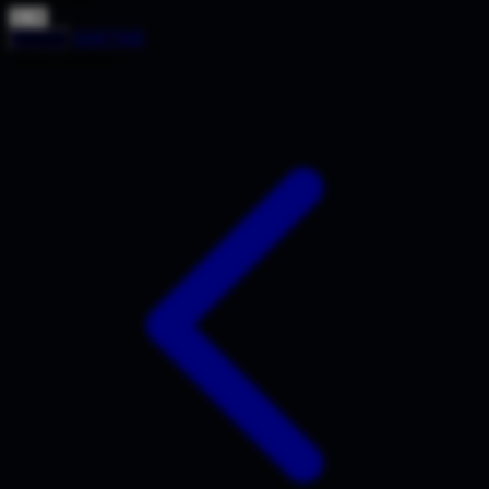
Squishmallows
DAFTAR
LOGIN
Starbooks
Share product:
Stick-O
Stokke
Sudocrem
Sumimo
Sunnylife
Sun-Staches
Swimava
T
Tommee Tippee
Trunki
Tutti Bambini