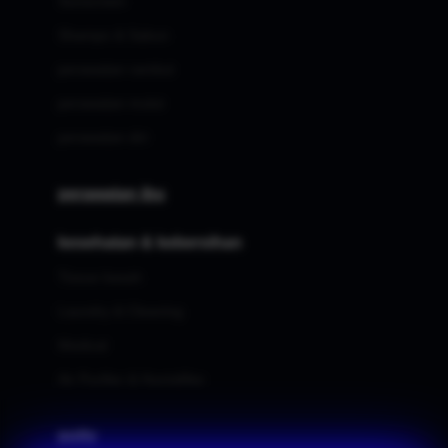
Sunscreen
London Taxi
Shampo & Sabun
Love To Dream
perawatan rambut
M
perawatan mulut
Magformers
perawatan diri
Mama's Choice
perawatan ibu
Mamas&Papas
Mamaway
kesehatan & kebersihan
Maxi Cosi
Tissue basah
Megabloks
Laundry & Cleaning
Micro
Medical
MiDeer
Air Purifier & Humidifier
Mimi & Lula
potty
Mini Monkey