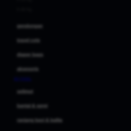
Felt So Sweet
0-36 Kg
Fisher Price
Flipper
gendongan
Friends Of Sally
travel cots
G
Gb
diaper bags
Geko
aksesoris
Graco
BO TOGEL
Gund
selimut
H
bantal & sprei
Habbie
Haenim
ranjang bayi & balita
Happy Horse