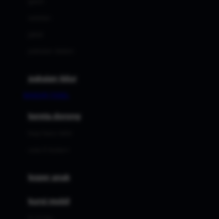
gaun
Dae Organics
setelan
Docare
jaket
Doona
pakaian dalam
Down To Earth
Drew
pakaian tidur
Dr. Brown's
BANDAR TOGEL
E
kereta dorong
ELC
bayi baru lahir
Ergobaby
usia 6 bulan+
Expert Care
koper anak
Ezyroller
kursi mobil
F
0-13 Kg