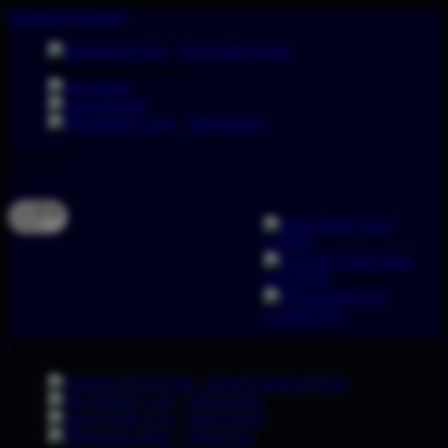
lewati ke Konten
download apps
download app from:
gift registry
Bahasa
ID
LOGIN
DAFTAR
Contact Us
Toggle Nav
about Kanmo Circle
gift registry
store finder
contact us