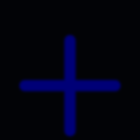
Xootz
Y
Yamatoya
Z
Zaxy
Zoggs
0-9
4Moms
59S