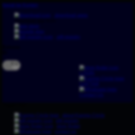
lewati ke Konten
download apps
download app from:
gift registry
Bahasa
ID
LOGIN
DAFTAR
Contact Us
Toggle Nav
about Kanmo Circle
gift registry
store finder
contact us