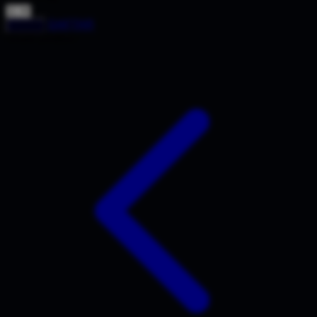
Squishmallows
DAFTAR
LOGIN
Starbooks
Share product:
Stick-O
Stokke
Sudocrem
Sumimo
Sunnylife
Sun-Staches
Swimava
T
Tommee Tippee
Trunki
Tutti Bambini