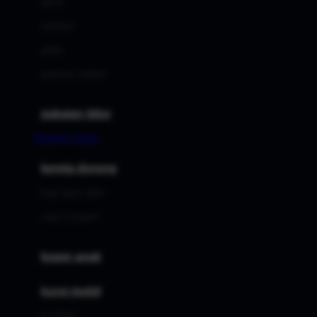
gaun
Dae Organics
setelan
Docare
jaket
Doona
pakaian dalam
Down To Earth
Drew
pakaian tidur
Dr. Brown's
BANDAR TOGEL
E
kereta dorong
ELC
bayi baru lahir
Ergobaby
usia 6 bulan+
Expert Care
koper anak
Ezyroller
kursi mobil
F
0-13 Kg