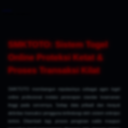
Share product:
SMKTOTO: Sistem Togel
Online Proteksi Ketat &
Proses Transaksi Kilat
SMKTOTO membangun reputasinya sebagai agen togel
online profesional melalui penerapan standar keamanan
tinggi pada servernya. Setiap data pribadi dan riwayat
aktivitas transaksi pengguna terlindungi oleh sistem enkripsi
terkini. Ditambah lagi, proses pengisian saldo maupun