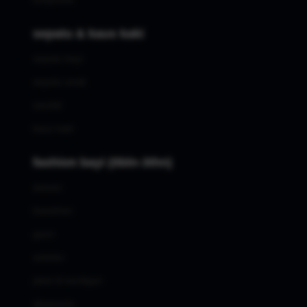
sepatu & kaus kaki
sepatu bayi
sepatu anak
sandal
kaus kaki
fashion bayi (0bln-3thn)
atasan
bawahan
gaun
setelan
jaket & kardigan
aksesoris