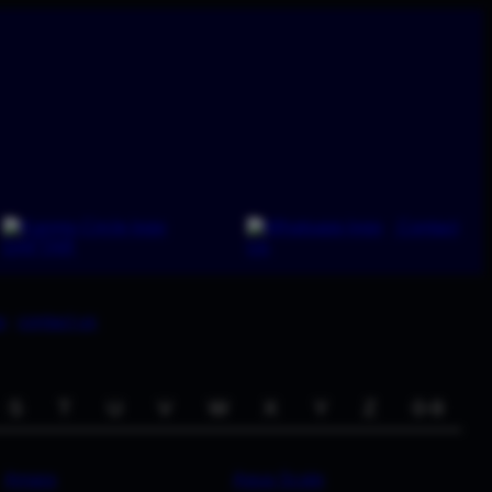
Contact
DAFTAR
Us
contact us
S
T
U
V
W
X
Y
Z
0-9
Amara
Aqua Scale