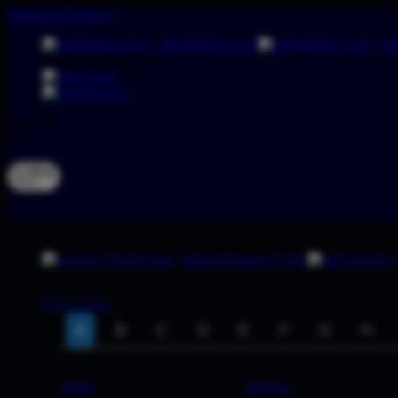
lewati ke Konten
download apps
gif
download app from:
Bahasa
ID
Toggle Nav
about Kanmo Circle
SITUS TOGEL
A
B
C
D
E
F
G
H
Addo
Adidas