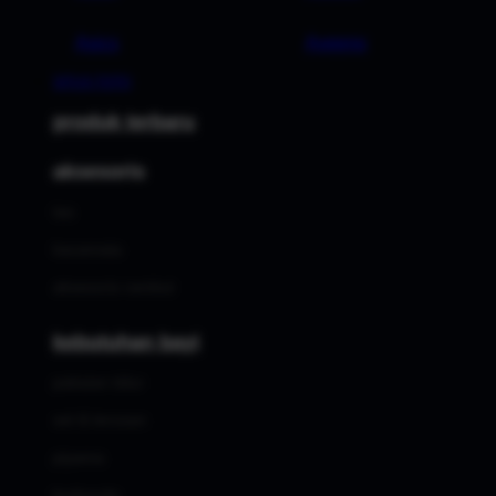
Asics
Aveeno
SITUS TOTO
produk terbaru
aksesoris
tas
kacamata
aksesoris rambut
kebutuhan bayi
pakaian tidur
set & terusan
piyama
bodysuits