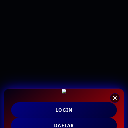
LOGIN
DAFTAR