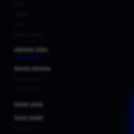
gaun
setelan
jaket
pakaian dalam
pakaian tidur
BANDAR TOGEL
kereta dorong
bayi baru lahir
usia 6 bulan+
koper anak
kursi mobil
0-13 Kg