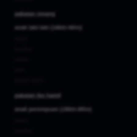
pakaian renang
anak laki-laki (18bln-8thn)
atasan
bawahan
setelan
jaket
pakaian dalam
pakaian ibu hamil
anak perempuan (18bln-8thn)
atasan
bawahan