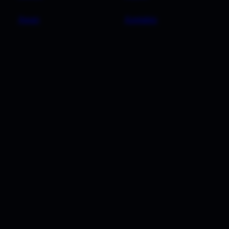
Awan
Azetabio