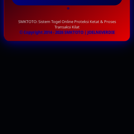
SMKTOTO: Sistem Togel Online Proteksi Ketat & Proses
Transaksi Kilat
© Copyright 2014 - 2026 SMKTOTO | JOELNEVERDIE