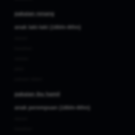
pakaian renang
anak laki-laki (18bln-8thn)
atasan
bawahan
setelan
jaket
pakaian dalam
pakaian ibu hamil
anak perempuan (18bln-8thn)
atasan
bawahan