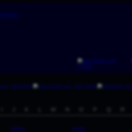
t registry
LOGIN
gift registry
store finder
I
J
K
L
M
N
O
P
Q
R
Airfree
Alamii