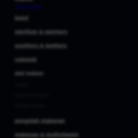
SITUS TOTO 4D
botol
sterilizer & warmers
soothers & teethers
celemek
alat makan
cangkir
piring & mangkuk
sendok & garpu
pengolah makanan
makanan & multivitamin