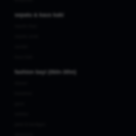
sepatu & kaus kaki
sepatu bayi
sepatu anak
sandal
kaus kaki
fashion bayi (0bln-3thn)
atasan
bawahan
gaun
setelan
jaket & kardigan
aksesoris