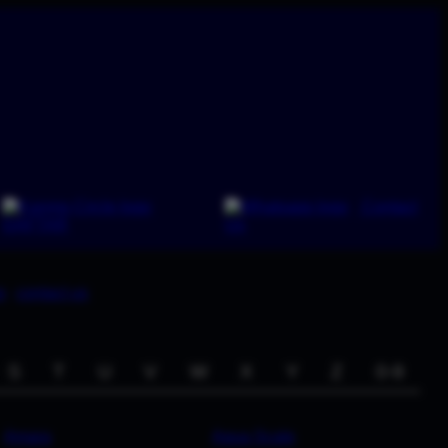
Contact
DAFTAR
Us
contact us
S
T
U
V
W
X
Y
Z
0-9
Amara
Aqua Scale