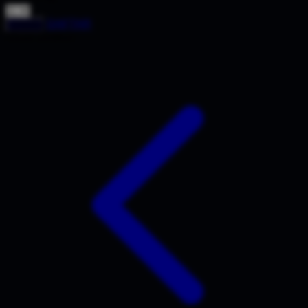
Squishmallows
DAFTAR
LOGIN
Starbooks
Share product:
Stick-O
Stokke
Sudocrem
Sumimo
Sunnylife
Sun-Staches
Swimava
T
Tommee Tippee
Trunki
Tutti Bambini