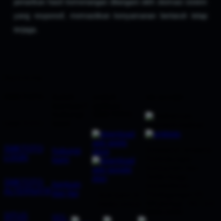
penarikan hasil kemenangan ditangani oleh otomasi sistem
yang responsif, memastikan kenyamanan bertaruh tetap
terjaga.
Back to top
SMKTOTO
butuh
unduh
we accept
bantuan?
aplikasi
hubungi
SMKTOTO
kami
SMKTOTO
SMKTOTO
Direktorat Jenderal
hubungi
LOGIN
Perlindungan
kami
Konsumen dan
Tertib Niaga
SMKTOTO
bantuan
Kementerian
ALTERNATIF
dan faq
Perdagangan RI
ikuti kami di
WhatsApp: +62 123
media sosial
8888 8989
SITUS
021-