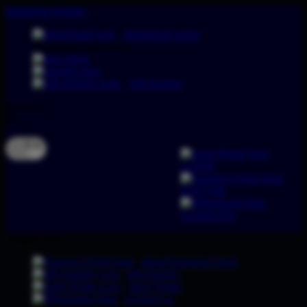
lewati ke Konten
download apps
download app from:
gift registry
Bahasa
ID
LOGIN
DAFTAR
Contact Us
Toggle Nav
about Kanmo Circle
gift registry
store finder
contact us