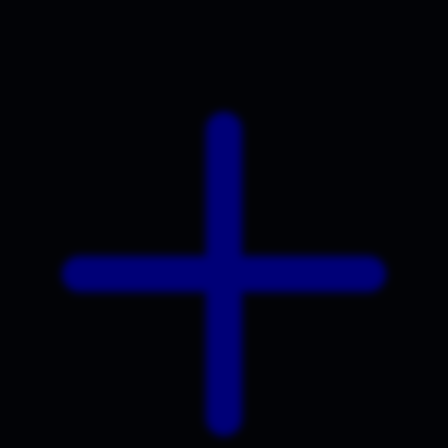
Xootz
Y
Yamatoya
Z
Zaxy
Zoggs
0-9
4Moms
59S