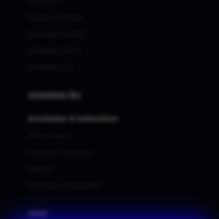
Sunscreen
London Taxi
Shampo & Sabun
Love To Dream
perawatan rambut
M
perawatan mulut
Magformers
perawatan diri
Mama's Choice
perawatan ibu
Mamas&Papas
Mamaway
kesehatan & kebersihan
Maxi Cosi
Tissue basah
Megabloks
Laundry & Cleaning
Micro
Medical
MiDeer
Air Purifier & Humidifier
Mimi & Lula
potty
Mini Monkey