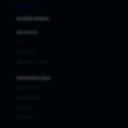
Awan
SITUS TOTO
Azetabio
produk terbaru
B
aksesoris
Baabaasheepz
tas
Babiators
kacamata
Baby Dove
aksesoris rambut
Baby Jogger
Baby Rovega
kebutuhan bayi
Babybee
pakaian tidur
Banana Boat
set & terusan
Banz
piyama
Barbie
bodysuits
Beaba