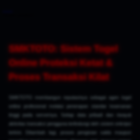
Share product:
SMKTOTO: Sistem Togel
Online Proteksi Ketat &
Proses Transaksi Kilat
SMKTOTO membangun reputasinya sebagai agen togel
online profesional melalui penerapan standar keamanan
tinggi pada servernya. Setiap data pribadi dan riwayat
aktivitas transaksi pengguna terlindungi oleh sistem enkripsi
terkini. Ditambah lagi, proses pengisian saldo maupun