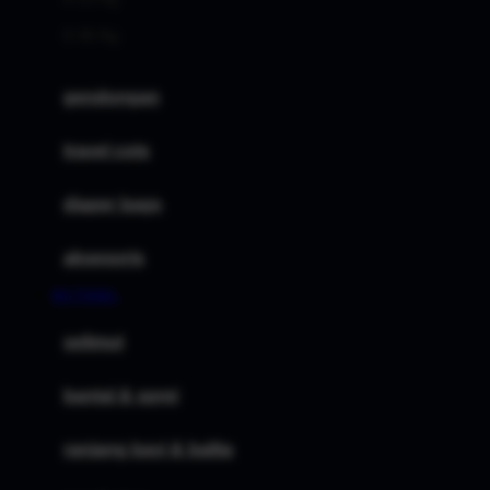
Felt So Sweet
0-36 Kg
Fisher Price
Flipper
gendongan
Friends Of Sally
travel cots
G
Gb
diaper bags
Geko
aksesoris
Graco
BO TOGEL
Gund
selimut
H
bantal & sprei
Habbie
Haenim
ranjang bayi & balita
Happy Horse