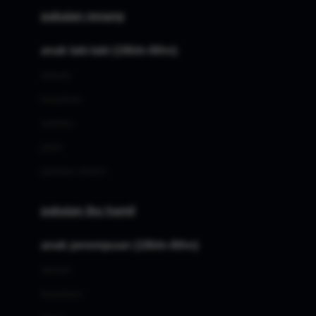
Buggygear
pakaian renang
Bumkins
anak laki-laki (18bln-8thn)
C
atasan
Cetaphil
bawahan
Chicco
setelan
Childlife
jaket
Clevamama
pakaian dalam
Cocolatte
Cottonseeds
pakaian ibu hamil
Cozy N Safe
anak perempuan (18bln-8thn)
Crane
atasan
Cybex
bawahan
D