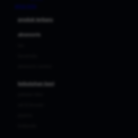
Awan
SITUS TOTO
Azetabio
produk terbaru
B
aksesoris
Baabaasheepz
tas
Babiators
kacamata
Baby Dove
aksesoris rambut
Baby Jogger
Baby Rovega
kebutuhan bayi
Babybee
pakaian tidur
Banana Boat
set & terusan
Banz
piyama
Barbie
bodysuits
Beaba