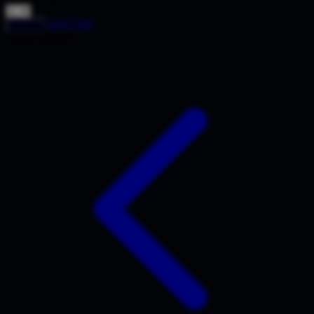
Squishmallows
DAFTAR
LOGIN
Starbooks
Share product:
Stick-O
Stokke
Sudocrem
Sumimo
Sunnylife
Sun-Staches
Swimava
T
Tommee Tippee
Trunki
Tutti Bambini