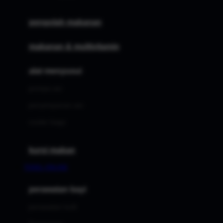
Joie
Joolz
pengolah makanan
Jujube
makanan & multivitamin
K
alat menyusui
Kiddycuts
pompa asi
Kumon
penyimpanan asi
L
cooler bags
Leapfrog
Leclerc
kursi makan
Lee Vierra
TOGEL ONLINE
Lillebaby
perawatan bayi
Little Bird Told Me
perawatan kulit
Little Miss Janis