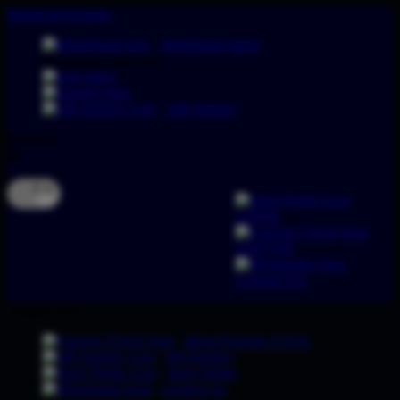
lewati ke Konten
download apps
download app from:
gift registry
Bahasa
ID
LOGIN
DAFTAR
Contact Us
Toggle Nav
about Kanmo Circle
gift registry
store finder
contact us