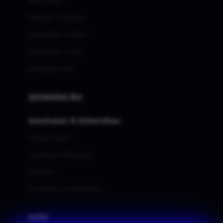
Sunscreen
London Taxi
Shampo & Sabun
Love To Dream
perawatan rambut
M
perawatan mulut
Magformers
perawatan diri
Mama's Choice
perawatan ibu
Mamas&Papas
Mamaway
kesehatan & kebersihan
Maxi Cosi
Tissue basah
Megabloks
Laundry & Cleaning
Micro
Medical
MiDeer
Air Purifier & Humidifier
Mimi & Lula
potty
Mini Monkey