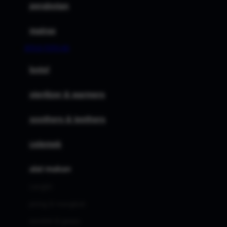
perabotan
Happy Tummy
Hauck
matras
Havaianas
SITUS TOTO 4D
Hegen
botol
Hot Wheels
sterilizer & warmers
Hybrid
I
soothers & teethers
Inlacta DHA
celemek
Interlac
alat makan
Ivenet
cangkir
J
piring & mangkuk
Jack N Jill
sendok & garpu