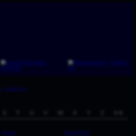
Contact
DAFTAR
Us
contact us
S
T
U
V
W
X
Y
Z
0-9
Amara
Aqua Scale