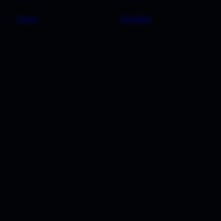
Awan
Azetabio