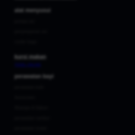
alat menyusui
pompa asi
penyimpanan asi
cooler bags
kursi makan
TOGEL ONLINE
perawatan bayi
perawatan kulit
Sunscreen
Shampo & Sabun
perawatan rambut
perawatan mulut