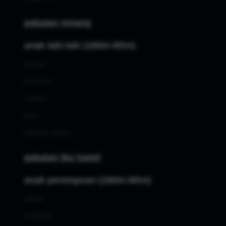
pakaian renang
anak laki-laki (18bln-8thn)
atasan
bawahan
setelan
jaket
pakaian dalam
pakaian ibu hamil
anak perempuan (18bln-8thn)
atasan
bawahan