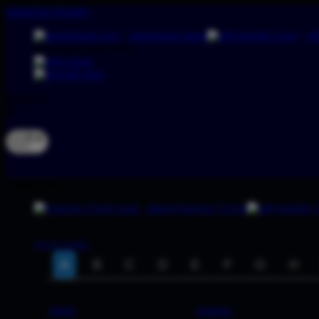
lewati ke Konten
download apps
gif
download app from:
Bahasa
ID
Toggle Nav
about Kanmo Circle
SITUS TOGEL
A
B
C
D
E
F
G
H
Addo
Adidas