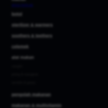
SITUS TOTO 4D
botol
sterilizer & warmers
soothers & teethers
celemek
alat makan
cangkir
piring & mangkuk
sendok & garpu
pengolah makanan
makanan & multivitamin