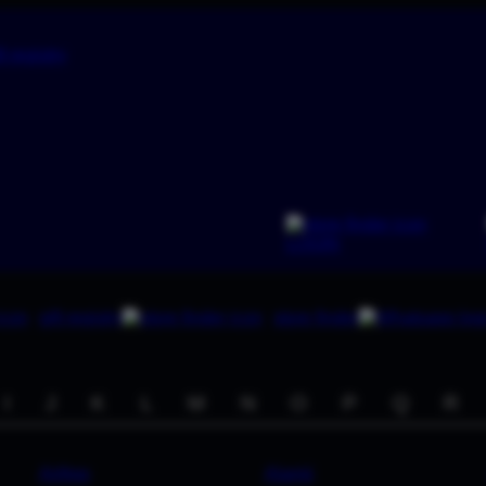
t registry
LOGIN
gift registry
store finder
I
J
K
L
M
N
O
P
Q
R
Airfree
Alamii