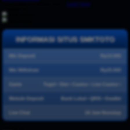
Use Installment Options from
.
Laarn more
Q
Available for :
home delivery
QV Baby
store pickup
R
INFORMASI SITUS SMKTOTO
Real Shades
Red Castle
Min Deposit
Rp10.000
Ribbon Madness
Min Withdraw
Rp25.000
S
Sebamed
Game
Togel • Slot • Casino • Live Casino •
Silver Cross
Metode Deposit
Bank Lokal • QRIS • Ewallet
Simply Idea
Skip Hop
Live Chat
24 Jam Nonstop
Spectra
choose qty