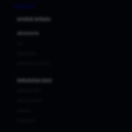
Awan
SITUS TOTO
Azetabio
produk terbaru
B
aksesoris
Baabaasheepz
tas
Babiators
kacamata
Baby Dove
aksesoris rambut
Baby Jogger
Baby Rovega
kebutuhan bayi
Babybee
pakaian tidur
Banana Boat
set & terusan
Banz
piyama
Barbie
bodysuits
Beaba