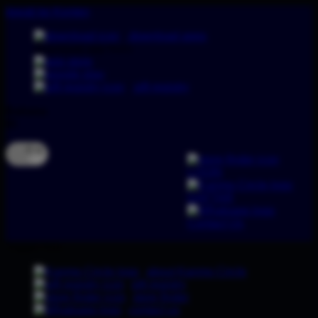
lewati ke Konten
download apps
download app from:
gift registry
Bahasa
ID
LOGIN
DAFTAR
Contact Us
Toggle Nav
about Kanmo Circle
gift registry
store finder
contact us