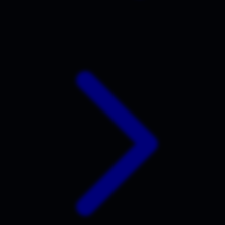
Twistshake
TY Toys
U
V
Veja
Vitaflow
Vtech
W
Waterland
Wellness
X