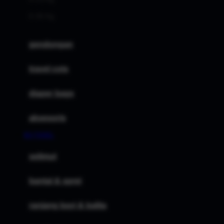
Felt So Sweet
0-36 Kg
Fisher Price
Flipper
gendongan
Friends Of Sally
travel cots
G
Gb
diaper bags
Geko
aksesoris
Graco
BO TOGEL
Gund
selimut
H
bantal & sprei
Habbie
Haenim
ranjang bayi & balita
Happy Horse