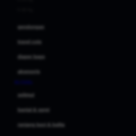
Felt So Sweet
0-36 Kg
Fisher Price
Flipper
gendongan
Friends Of Sally
travel cots
G
Gb
diaper bags
Geko
aksesoris
Graco
BO TOGEL
Gund
selimut
H
bantal & sprei
Habbie
Haenim
ranjang bayi & balita
Happy Horse