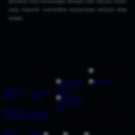
penarikan hasil kemenangan ditangani oleh otomasi sistem
yang responsif, memastikan kenyamanan bertaruh tetap
terjaga.
Back to top
SMKTOTO
butuh
unduh
we accept
bantuan?
aplikasi
hubungi
SMKTOTO
kami
SMKTOTO
SMKTOTO
Direktorat Jenderal
hubungi
LOGIN
Perlindungan
kami
Konsumen dan
Tertib Niaga
SMKTOTO
bantuan
Kementerian
ALTERNATIF
dan faq
Perdagangan RI
ikuti kami di
WhatsApp: +62 123
media sosial
8888 8989
SITUS
021-