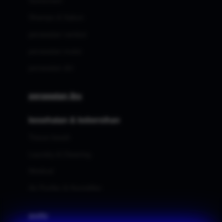
Sunscreen
London Taxi
Shampo & Sabun
Love To Dream
perawatan rambut
M
perawatan mulut
Magformers
perawatan diri
Mama's Choice
perawatan ibu
Mamas&Papas
Mamaway
kesehatan & kebersihan
Maxi Cosi
Tissue basah
Megabloks
Laundry & Cleaning
Micro
Medical
MiDeer
Air Purifier & Humidifier
Mimi & Lula
potty
Mini Monkey