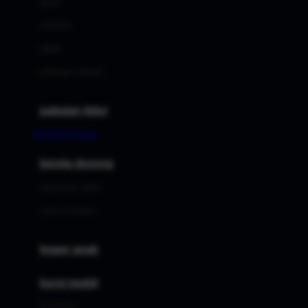
gaun
Dae Organics
setelan
Docare
jaket
Doona
pakaian dalam
Down To Earth
Drew
pakaian tidur
Dr. Brown's
BANDAR TOGEL
E
kereta dorong
ELC
bayi baru lahir
Ergobaby
usia 6 bulan+
Expert Care
koper anak
Ezyroller
kursi mobil
F
0-13 Kg