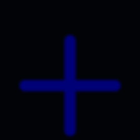
Xootz
Y
Yamatoya
Z
Zaxy
Zoggs
0-9
4Moms
59S