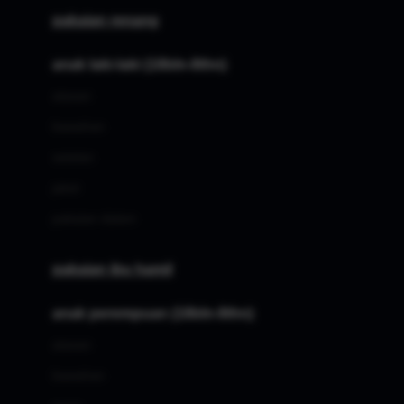
Buggygear
pakaian renang
Bumkins
anak laki-laki (18bln-8thn)
C
atasan
Cetaphil
bawahan
Chicco
setelan
Childlife
jaket
Clevamama
pakaian dalam
Cocolatte
Cottonseeds
pakaian ibu hamil
Cozy N Safe
anak perempuan (18bln-8thn)
Crane
atasan
Cybex
bawahan
D