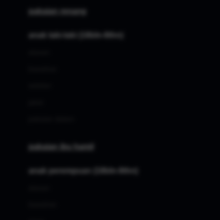
Buggygear
pakaian renang
Bumkins
anak laki-laki (18bln-8thn)
C
atasan
Cetaphil
bawahan
Chicco
setelan
Childlife
jaket
Clevamama
pakaian dalam
Cocolatte
Cottonseeds
pakaian ibu hamil
Cozy N Safe
anak perempuan (18bln-8thn)
Crane
atasan
Cybex
bawahan
D