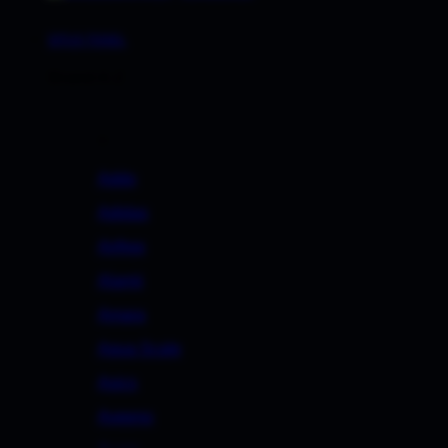
SITUS TOGEL
Brand A-Z
A
Addo
Adidas
Airfree
Alamii
Amara
Aqua Scale
Asics
Aveeno