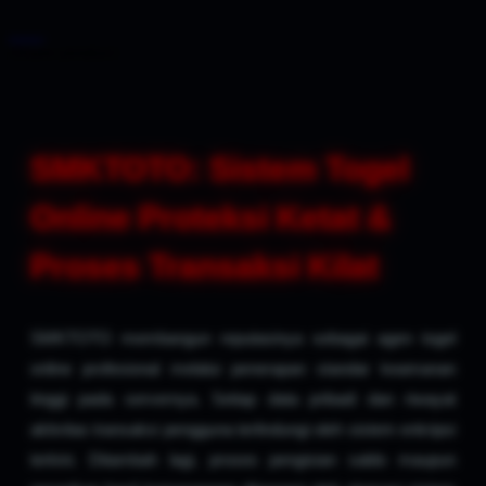
Share product:
SMKTOTO: Sistem Togel
Online Proteksi Ketat &
Proses Transaksi Kilat
SMKTOTO membangun reputasinya sebagai agen togel
online profesional melalui penerapan standar keamanan
tinggi pada servernya. Setiap data pribadi dan riwayat
aktivitas transaksi pengguna terlindungi oleh sistem enkripsi
terkini. Ditambah lagi, proses pengisian saldo maupun