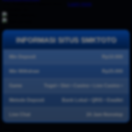
Use Installment Options from
.
Laarn more
Q
Available for :
home delivery
QV Baby
store pickup
R
INFORMASI SITUS SMKTOTO
Real Shades
Red Castle
Min Deposit
Rp10.000
Ribbon Madness
Min Withdraw
Rp25.000
S
Sebamed
Game
Togel • Slot • Casino • Live Casino •
Silver Cross
Metode Deposit
Bank Lokal • QRIS • Ewallet
Simply Idea
Skip Hop
Live Chat
24 Jam Nonstop
Spectra
choose qty