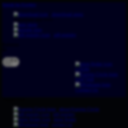
lewati ke Konten
download apps
download app from:
gift registry
Bahasa
ID
LOGIN
DAFTAR
Contact Us
Toggle Nav
about Kanmo Circle
gift registry
store finder
contact us