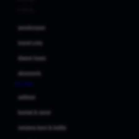
Felt So Sweet
0-36 Kg
Fisher Price
Flipper
gendongan
Friends Of Sally
travel cots
G
Gb
diaper bags
Geko
aksesoris
Graco
BO TOGEL
Gund
selimut
H
bantal & sprei
Habbie
Haenim
ranjang bayi & balita
Happy Horse