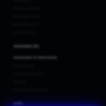
Sunscreen
London Taxi
Shampo & Sabun
Love To Dream
perawatan rambut
M
perawatan mulut
Magformers
perawatan diri
Mama's Choice
perawatan ibu
Mamas&Papas
Mamaway
kesehatan & kebersihan
Maxi Cosi
Tissue basah
Megabloks
Laundry & Cleaning
Micro
Medical
MiDeer
Air Purifier & Humidifier
Mimi & Lula
potty
Mini Monkey