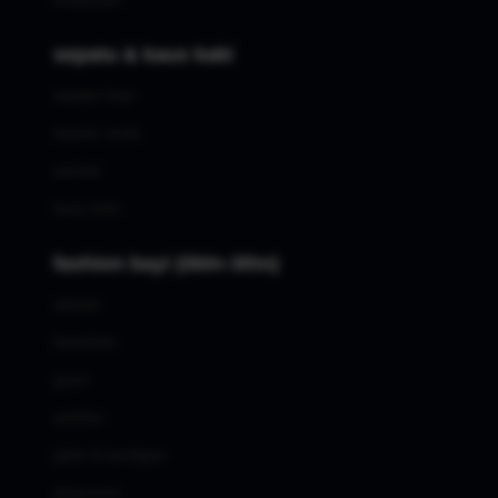
sepatu & kaus kaki
sepatu bayi
sepatu anak
sandal
kaus kaki
fashion bayi (0bln-3thn)
atasan
bawahan
gaun
setelan
jaket & kardigan
aksesoris