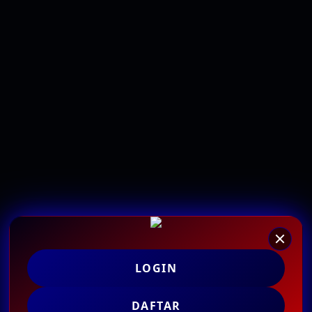
LOGIN
DAFTAR