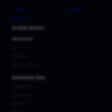
Asics
Aveeno
SITUS TOTO
produk terbaru
aksesoris
tas
kacamata
aksesoris rambut
kebutuhan bayi
pakaian tidur
set & terusan
piyama
bodysuits