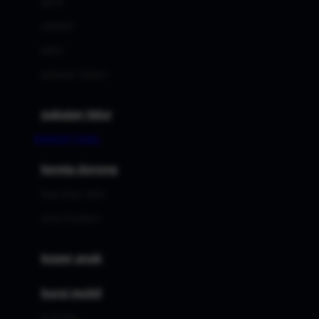
gaun
Dae Organics
setelan
Docare
jaket
Doona
pakaian dalam
Down To Earth
Drew
pakaian tidur
Dr. Brown's
BANDAR TOGEL
E
kereta dorong
ELC
bayi baru lahir
Ergobaby
usia 6 bulan+
Expert Care
koper anak
Ezyroller
kursi mobil
F
0-13 Kg