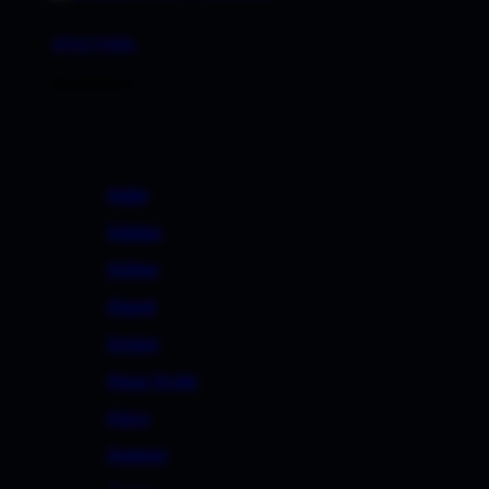
SITUS TOGEL
Brand A-Z
A
Addo
Adidas
Airfree
Alamii
Amara
Aqua Scale
Asics
Aveeno