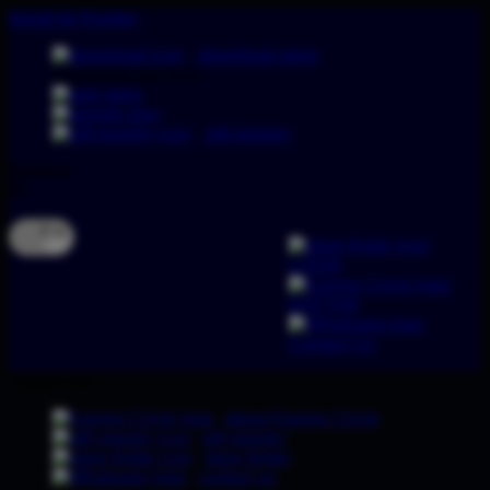
lewati ke Konten
download apps
download app from:
gift registry
Bahasa
ID
LOGIN
DAFTAR
Contact Us
Toggle Nav
about Kanmo Circle
gift registry
store finder
contact us