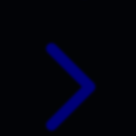
Twistshake
TY Toys
U
V
Veja
Vitaflow
Vtech
W
Waterland
Wellness
X