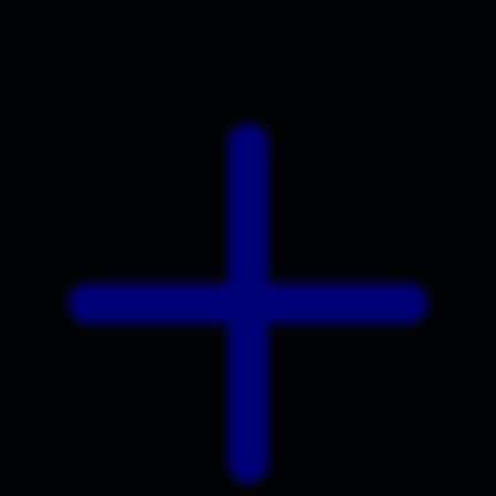
Xootz
Y
Yamatoya
Z
Zaxy
Zoggs
0-9
4Moms
59S