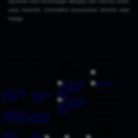
penarikan hasil kemenangan ditangani oleh otomasi sistem
yang responsif, memastikan kenyamanan bertaruh tetap
terjaga.
Back to top
SMKTOTO
butuh
unduh
we accept
bantuan?
aplikasi
hubungi
SMKTOTO
kami
SMKTOTO
SMKTOTO
Direktorat Jenderal
hubungi
LOGIN
Perlindungan
kami
Konsumen dan
Tertib Niaga
SMKTOTO
bantuan
Kementerian
ALTERNATIF
dan faq
Perdagangan RI
ikuti kami di
WhatsApp: +62 123
media sosial
8888 8989
SITUS
021-