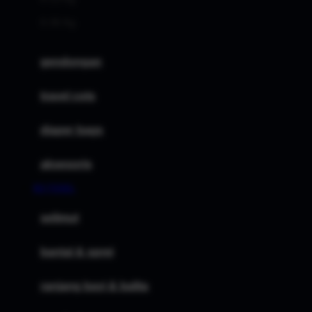
Felt So Sweet
0-36 Kg
Fisher Price
Flipper
gendongan
Friends Of Sally
travel cots
G
Gb
diaper bags
Geko
aksesoris
Graco
BO TOGEL
Gund
selimut
H
bantal & sprei
Habbie
Haenim
ranjang bayi & balita
Happy Horse