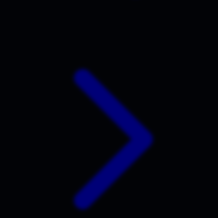
Twistshake
TY Toys
U
V
Veja
Vitaflow
Vtech
W
Waterland
Wellness
X