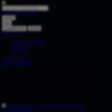
O
Oh Ma Grain
Pencarian Lanjutan
cancel
Okiedog
Cari
cancel
P
Akun Saya
Peachy
Masuk / buat akun
buat akun
Phil & Ted's
Bantuan
Philips Avent
Daftar Keinginan
Pigeon
Keranjang Saya
SMKTOTO: Sistem Togel
Playgro
Online Proteksi Ketat &
Poled Global
Proses Transaksi Kilat
Ponycycle
Puma
Serendah
10.000
Pureats
Hadiah Pemenang Jackpot
Rp.10.000.000
-
Rp.1.000.000.000