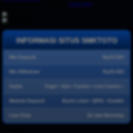
Use Installment Options from
.
Laarn more
Q
Available for :
home delivery
QV Baby
store pickup
R
INFORMASI SITUS SMKTOTO
Real Shades
Red Castle
Min Deposit
Rp10.000
Ribbon Madness
Min Withdraw
Rp25.000
S
Sebamed
Game
Togel • Slot • Casino • Live Casino •
Silver Cross
Metode Deposit
Bank Lokal • QRIS • Ewallet
Simply Idea
Skip Hop
Live Chat
24 Jam Nonstop
Spectra
choose qty