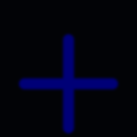
Xootz
Y
Yamatoya
Z
Zaxy
Zoggs
0-9
4Moms
59S