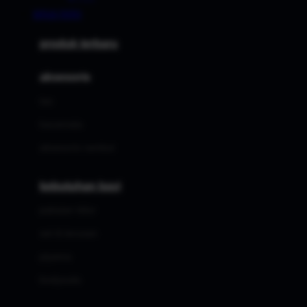
Awan
SITUS TOTO
Azetabio
produk terbaru
B
aksesoris
Baabaasheepz
tas
Babiators
kacamata
Baby Dove
aksesoris rambut
Baby Jogger
Baby Rovega
kebutuhan bayi
Babybee
pakaian tidur
Banana Boat
set & terusan
Banz
piyama
Barbie
bodysuits
Beaba