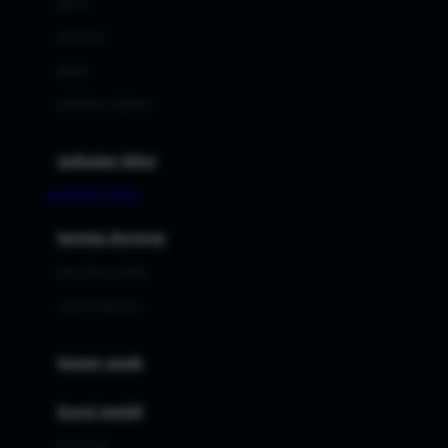
gaun
Dae Organics
setelan
Docare
jaket
Doona
pakaian dalam
Down To Earth
Drew
pakaian tidur
Dr. Brown's
BANDAR TOGEL
E
kereta dorong
ELC
bayi baru lahir
Ergobaby
usia 6 bulan+
Expert Care
koper anak
Ezyroller
kursi mobil
F
0-13 Kg