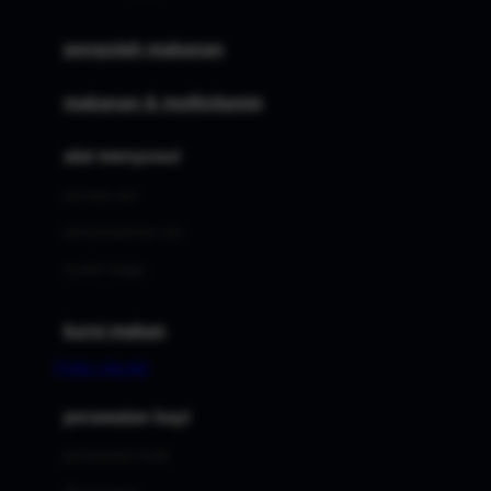
Joie
Joolz
pengolah makanan
Jujube
makanan & multivitamin
K
alat menyusui
Kiddycuts
pompa asi
Kumon
penyimpanan asi
L
cooler bags
Leapfrog
Leclerc
kursi makan
Lee Vierra
TOGEL ONLINE
Lillebaby
perawatan bayi
Little Bird Told Me
perawatan kulit
Little Miss Janis