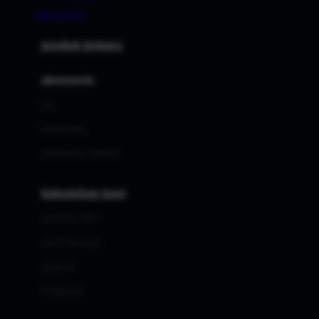
Awan
SITUS TOTO
Azetabio
produk terbaru
B
aksesoris
Baabaasheepz
tas
Babiators
kacamata
Baby Dove
aksesoris rambut
Baby Jogger
Baby Rovega
kebutuhan bayi
Babybee
pakaian tidur
Banana Boat
set & terusan
Banz
piyama
Barbie
bodysuits
Beaba