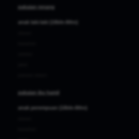
Buggygear
pakaian renang
Bumkins
anak laki-laki (18bln-8thn)
C
atasan
Cetaphil
bawahan
Chicco
setelan
Childlife
jaket
Clevamama
pakaian dalam
Cocolatte
Cottonseeds
pakaian ibu hamil
Cozy N Safe
anak perempuan (18bln-8thn)
Crane
atasan
Cybex
bawahan
D