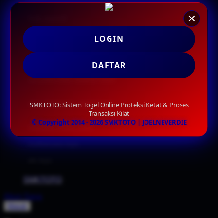
Moby
bak mandi
Momami
LOGIN
handuk
Mothercare
TOGEL LOGIN
Mustela
DAFTAR
My Buddy Tag
ayunan dan walker bayi
My K
alas bermain anak bayi
SMKTOTO: Sistem Togel Online Proteksi Ketat & Proses
Transaksi Kilat
N
© Copyright 2014 - 2026 SMKTOTO | JOELNEVERDIE
mainan anak bayi
Naif
mothercare toys
Nike
elc toys
Nordic Natural
SMKTOTO
Nuby
Akun Saya
Nuna
Masuk
Cari