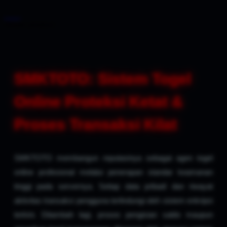
Share product:
SMKTOTO: Sistem Togel
Online Proteksi Ketat &
Proses Transaksi Kilat
SMKTOTO membangun reputasinya sebagai agen togel
online profesional melalui penerapan standar keamanan
tinggi pada servernya. Setiap data pribadi dan riwayat
aktivitas transaksi pengguna terlindungi oleh sistem enkripsi
terkini. Ditambah lagi, proses pengisian saldo maupun