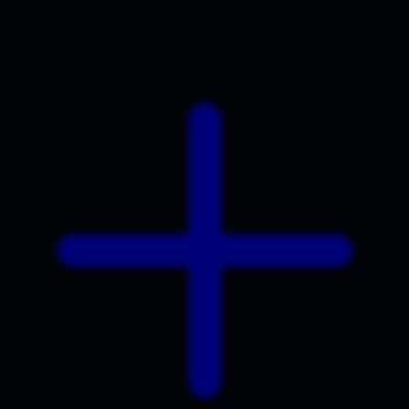
Xootz
Y
Yamatoya
Z
Zaxy
Zoggs
0-9
4Moms
59S