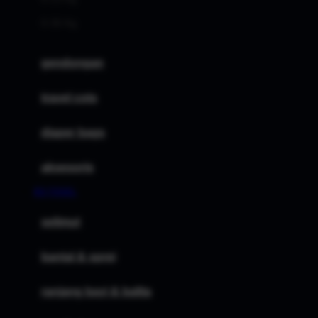
Felt So Sweet
0-36 Kg
Fisher Price
Flipper
gendongan
Friends Of Sally
travel cots
G
Gb
diaper bags
Geko
aksesoris
Graco
BO TOGEL
Gund
selimut
H
bantal & sprei
Habbie
Haenim
ranjang bayi & balita
Happy Horse