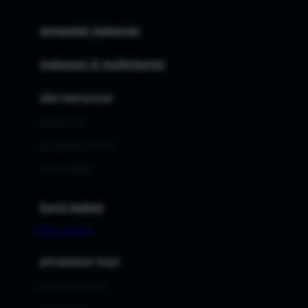
Joie
Joolz
pengolah makanan
Jujube
makanan & multivitamin
K
alat menyusui
Kiddycuts
pompa asi
Kumon
penyimpanan asi
L
cooler bags
Leapfrog
Leclerc
kursi makan
Lee Vierra
TOGEL ONLINE
Lillebaby
perawatan bayi
Little Bird Told Me
perawatan kulit
Little Miss Janis