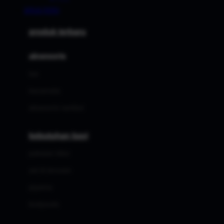
Awan
SITUS TOTO
Azetabio
produk terbaru
B
aksesoris
Baabaasheepz
tas
Babiators
kacamata
Baby Dove
aksesoris rambut
Baby Jogger
Baby Rovega
kebutuhan bayi
Babybee
pakaian tidur
Banana Boat
set & terusan
Banz
piyama
Barbie
bodysuits
Beaba