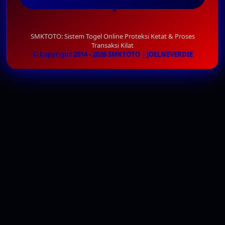
SMKTOTO: Sistem Togel Online Proteksi Ketat & Proses
Transaksi Kilat
© Copyright 2014 - 2026 SMKTOTO | JOELNEVERDIE