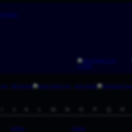
t registry
LOGIN
gift registry
store finder
I
J
K
L
M
N
O
P
Q
R
Airfree
Alamii