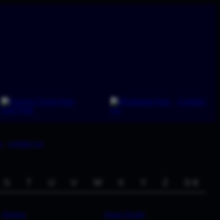
Contact
DAFTAR
Us
contact us
S
T
U
V
W
X
Y
Z
0-9
Amara
Aqua Scale