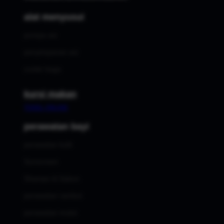
alat menyusui
pompa asi
penyimpanan asi
cooler bags
kursi makan
TOGEL ONLINE
perawatan bayi
perawatan kulit
Sunscreen
Shampo & Sabun
perawatan rambut
perawatan mulut