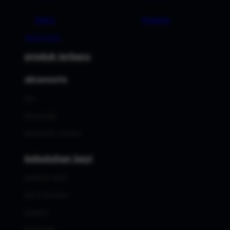
Asics
Aveeno
SITUS TOTO
produk terbaru
aksesoris
tas
kacamata
aksesoris rambut
kebutuhan bayi
pakaian tidur
set & terusan
piyama
bodysuits