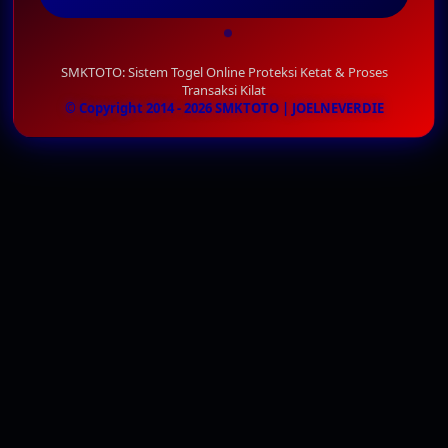
SMKTOTO: Sistem Togel Online Proteksi Ketat & Proses
Transaksi Kilat
© Copyright 2014 - 2026 SMKTOTO | JOELNEVERDIE