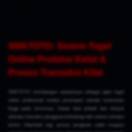
Share product:
SMKTOTO: Sistem Togel
Online Proteksi Ketat &
Proses Transaksi Kilat
SMKTOTO membangun reputasinya sebagai agen togel
online profesional melalui penerapan standar keamanan
tinggi pada servernya. Setiap data pribadi dan riwayat
aktivitas transaksi pengguna terlindungi oleh sistem enkripsi
terkini. Ditambah lagi, proses pengisian saldo maupun