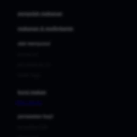
Joie
Joolz
pengolah makanan
Jujube
makanan & multivitamin
K
alat menyusui
Kiddycuts
pompa asi
Kumon
penyimpanan asi
L
cooler bags
Leapfrog
Leclerc
kursi makan
Lee Vierra
TOGEL ONLINE
Lillebaby
perawatan bayi
Little Bird Told Me
perawatan kulit
Little Miss Janis