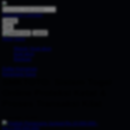
O
Oh Ma Grain
Pencarian Lanjutan
cancel
Okiedog
Cari
cancel
P
Akun Saya
Peachy
Masuk / buat akun
buat akun
Phil & Ted's
Bantuan
Philips Avent
Daftar Keinginan
Pigeon
Keranjang Saya
SMKTOTO: Sistem Togel
Playgro
Online Proteksi Ketat &
Poled Global
Proses Transaksi Kilat
Ponycycle
Puma
Serendah
10.000
Pureats
Hadiah Pemenang Jackpot
Rp.10.000.000
-
Rp.1.000.000.000