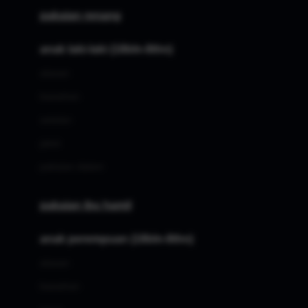
Buggygear
pakaian renang
Bumkins
anak laki-laki (18bln-8thn)
C
atasan
Cetaphil
bawahan
Chicco
setelan
Childlife
jaket
Clevamama
pakaian dalam
Cocolatte
Cottonseeds
pakaian ibu hamil
Cozy N Safe
anak perempuan (18bln-8thn)
Crane
atasan
Cybex
bawahan
D