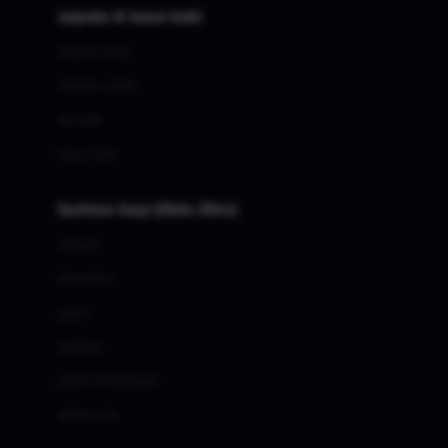
Beauty Barn
sepatu & kaus kaki
Bio Oil
sepatu bayi
Biolane
sepatu anak
Bite Fighters
sandal
Bizzi Growin
kaus kaki
Blackmores
fashion bayi (0bln-3thn)
Blooming Marvellous
atasan
Bonnels
bawahan
Bravado
gaun
Bruder
setelan
Brush Baby
jaket & kardigan
Buds Organics
aksesoris
Bugaboo