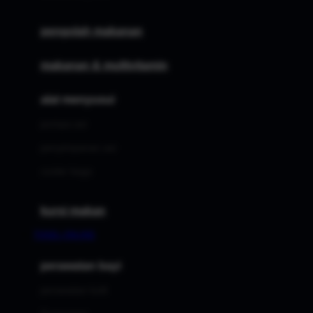
Joie
Joolz
pengolah makanan
Jujube
makanan & multivitamin
K
alat menyusui
Kiddycuts
pompa asi
Kumon
penyimpanan asi
L
cooler bags
Leapfrog
Leclerc
kursi makan
Lee Vierra
TOGEL ONLINE
Lillebaby
perawatan bayi
Little Bird Told Me
perawatan kulit
Little Miss Janis