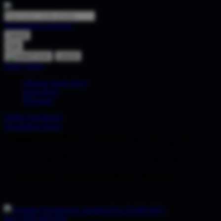
O
Oh Ma Grain
Pencarian Lanjutan
cancel
Okiedog
Cari
cancel
P
Akun Saya
Peachy
Masuk / buat akun
buat akun
Phil & Ted's
Bantuan
Philips Avent
Daftar Keinginan
Pigeon
Keranjang Saya
SMKTOTO: Sistem Togel
Playgro
Online Proteksi Ketat &
Poled Global
Proses Transaksi Kilat
Ponycycle
Puma
Serendah
10.000
Pureats
Hadiah Pemenang Jackpot
Rp.10.000.000
-
Rp.1.000.000.000