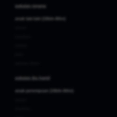
Buggygear
pakaian renang
Bumkins
anak laki-laki (18bln-8thn)
C
atasan
Cetaphil
bawahan
Chicco
setelan
Childlife
jaket
Clevamama
pakaian dalam
Cocolatte
Cottonseeds
pakaian ibu hamil
Cozy N Safe
anak perempuan (18bln-8thn)
Crane
atasan
Cybex
bawahan
D