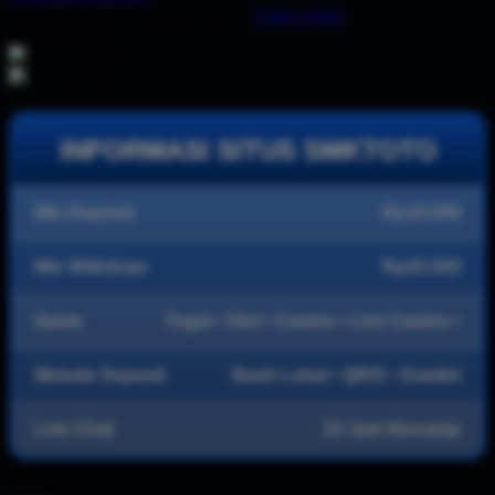
Use Installment Options from
.
Laarn more
Q
Available for :
home delivery
QV Baby
store pickup
R
INFORMASI SITUS SMKTOTO
Real Shades
Red Castle
Min Deposit
Rp10.000
Ribbon Madness
Min Withdraw
Rp25.000
S
Sebamed
Game
Togel • Slot • Casino • Live Casino •
Silver Cross
Metode Deposit
Bank Lokal • QRIS • Ewallet
Simply Idea
Skip Hop
Live Chat
24 Jam Nonstop
Spectra
choose qty