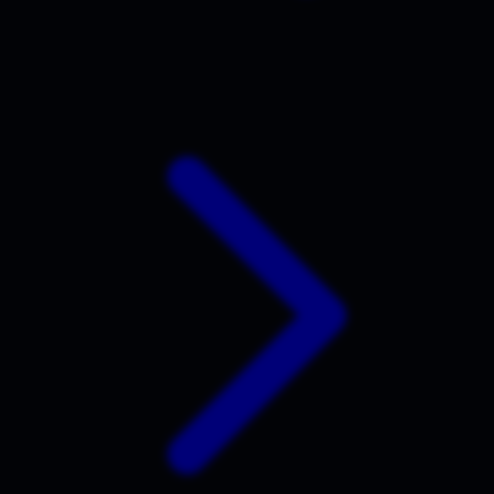
Twistshake
TY Toys
U
V
Veja
Vitaflow
Vtech
W
Waterland
Wellness
X