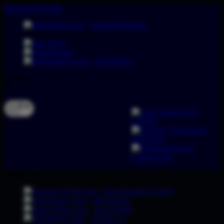
lewati ke Konten
download apps
download app from:
gift registry
Bahasa
ID
LOGIN
DAFTAR
Contact Us
Toggle Nav
about Kanmo Circle
gift registry
store finder
contact us