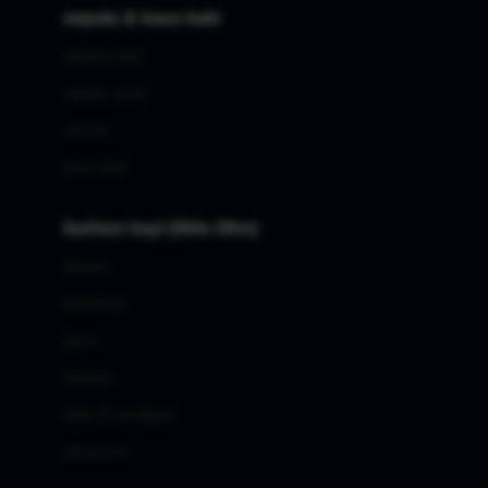
Beauty Barn
sepatu & kaus kaki
Bio Oil
sepatu bayi
Biolane
sepatu anak
Bite Fighters
sandal
Bizzi Growin
kaus kaki
Blackmores
fashion bayi (0bln-3thn)
Blooming Marvellous
atasan
Bonnels
bawahan
Bravado
gaun
Bruder
setelan
Brush Baby
jaket & kardigan
Buds Organics
aksesoris
Bugaboo