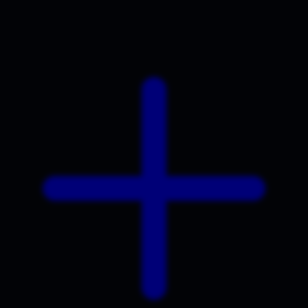
Xootz
Y
Yamatoya
Z
Zaxy
Zoggs
0-9
4Moms
59S