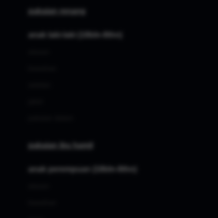
Buggygear
pakaian renang
Bumkins
anak laki-laki (18bln-8thn)
C
atasan
Cetaphil
bawahan
Chicco
setelan
Childlife
jaket
Clevamama
pakaian dalam
Cocolatte
Cottonseeds
pakaian ibu hamil
Cozy N Safe
anak perempuan (18bln-8thn)
Crane
atasan
Cybex
bawahan
D