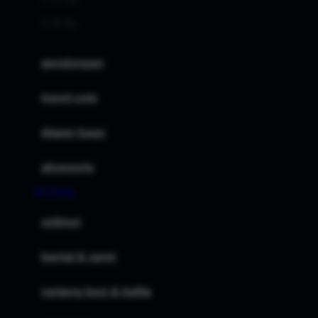
Felt So Sweet
0-36 Kg
Fisher Price
Flipper
gendongan
Friends Of Sally
travel cots
G
Gb
diaper bags
Geko
aksesoris
Graco
BO TOGEL
Gund
selimut
H
bantal & sprei
Habbie
Haenim
ranjang bayi & balita
Happy Horse