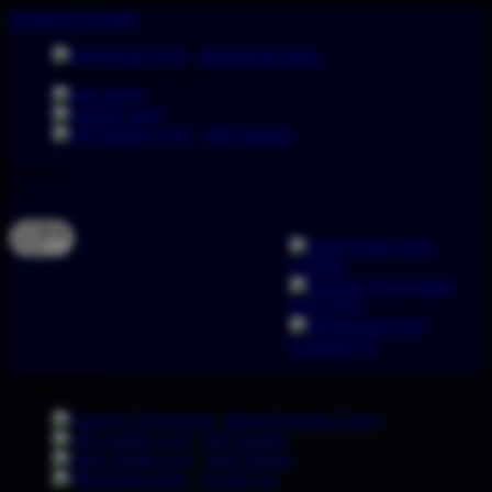
lewati ke Konten
download apps
download app from:
gift registry
Bahasa
ID
LOGIN
DAFTAR
Contact Us
Toggle Nav
about Kanmo Circle
gift registry
store finder
contact us