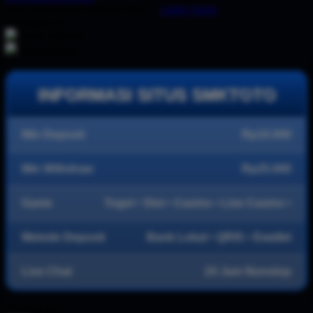
Use Installment Options from
.
Laarn more
Q
Available for :
home delivery
QV Baby
store pickup
R
INFORMASI SITUS SMKTOTO
Real Shades
Red Castle
Min Deposit
Rp10.000
Ribbon Madness
Min Withdraw
Rp25.000
S
Sebamed
Game
Togel • Slot • Casino • Live Casino •
Silver Cross
Metode Deposit
Bank Lokal • QRIS • Ewallet
Simply Idea
Skip Hop
Live Chat
24 Jam Nonstop
Spectra
choose qty