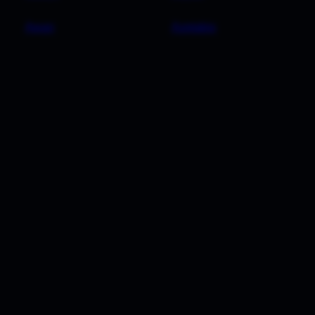
Awan
Azetabio