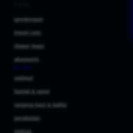
0-36 Kg
gendongan
travel cots
diaper bags
aksesoris
BO TOGEL
selimut
bantal & sprei
ranjang bayi & balita
perabotan
matras