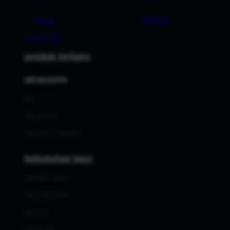
Asics
Aveeno
SITUS TOTO
produk terbaru
aksesoris
tas
kacamata
aksesoris rambut
kebutuhan bayi
pakaian tidur
set & terusan
piyama
bodysuits