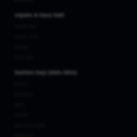
sepatu & kaus kaki
sepatu bayi
sepatu anak
sandal
kaus kaki
fashion bayi (0bln-3thn)
atasan
bawahan
gaun
setelan
jaket & kardigan
aksesoris