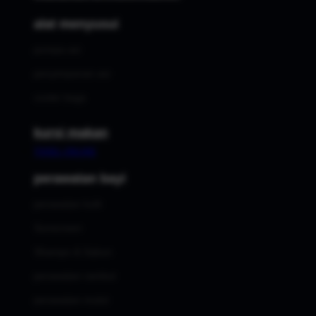
alat menyusui
pompa asi
penyimpanan asi
cooler bags
kursi makan
TOGEL ONLINE
perawatan bayi
perawatan kulit
Sunscreen
Shampo & Sabun
perawatan rambut
perawatan mulut