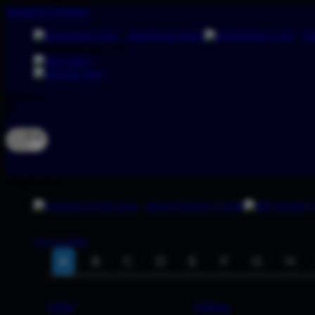
lewati ke Konten
download apps
gif
download app from:
Bahasa
ID
Toggle Nav
about Kanmo Circle
SITUS TOGEL
A
B
C
D
E
F
G
H
Addo
Adidas