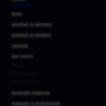
SITUS TOTO 4D
botol
sterilizer & warmers
soothers & teethers
celemek
alat makan
cangkir
piring & mangkuk
sendok & garpu
pengolah makanan
makanan & multivitamin