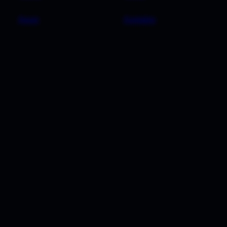
Awan
Azetabio