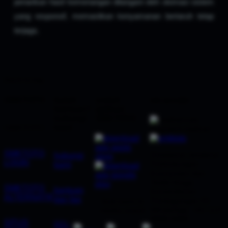
penarikan hasil kemenangan ditangani oleh otomasi sistem
yang responsif, memastikan kenyamanan bertaruh tetap
terjaga.
Back to top
SMKTOTO
butuh
unduh
we accept
bantuan?
aplikasi
hubungi
SMKTOTO
kami
SMKTOTO
SMKTOTO
Direktorat Jenderal
hubungi
LOGIN
Perlindungan
kami
Konsumen dan
Tertib Niaga
SMKTOTO
bantuan
Kementerian
ALTERNATIF
dan faq
Perdagangan RI
ikuti kami di
WhatsApp: +62 123
media sosial
8888 8989
SITUS
021-