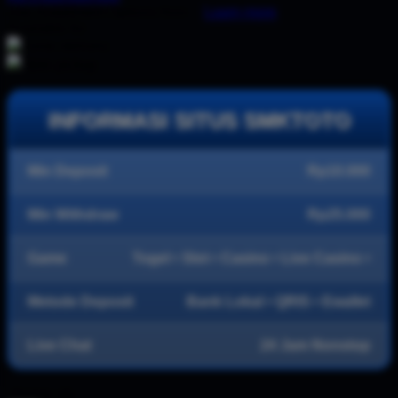
Use Installment Options from
.
Laarn more
Q
Available for :
home delivery
QV Baby
store pickup
R
INFORMASI SITUS SMKTOTO
Real Shades
Red Castle
Min Deposit
Rp10.000
Ribbon Madness
Min Withdraw
Rp25.000
S
Sebamed
Game
Togel • Slot • Casino • Live Casino •
Silver Cross
Metode Deposit
Bank Lokal • QRIS • Ewallet
Simply Idea
Skip Hop
Live Chat
24 Jam Nonstop
Spectra
choose qty