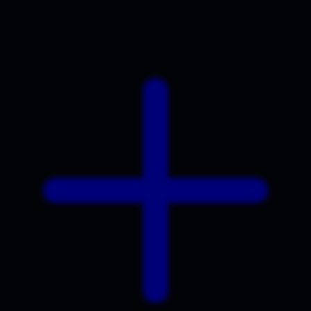
Xootz
Y
Yamatoya
Z
Zaxy
Zoggs
0-9
4Moms
59S