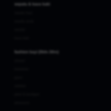
Beauty Barn
sepatu & kaus kaki
Bio Oil
sepatu bayi
Biolane
sepatu anak
Bite Fighters
sandal
Bizzi Growin
kaus kaki
Blackmores
fashion bayi (0bln-3thn)
Blooming Marvellous
atasan
Bonnels
bawahan
Bravado
gaun
Bruder
setelan
Brush Baby
jaket & kardigan
Buds Organics
aksesoris
Bugaboo