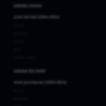
Buggygear
pakaian renang
Bumkins
anak laki-laki (18bln-8thn)
C
atasan
Cetaphil
bawahan
Chicco
setelan
Childlife
jaket
Clevamama
pakaian dalam
Cocolatte
Cottonseeds
pakaian ibu hamil
Cozy N Safe
anak perempuan (18bln-8thn)
Crane
atasan
Cybex
bawahan
D