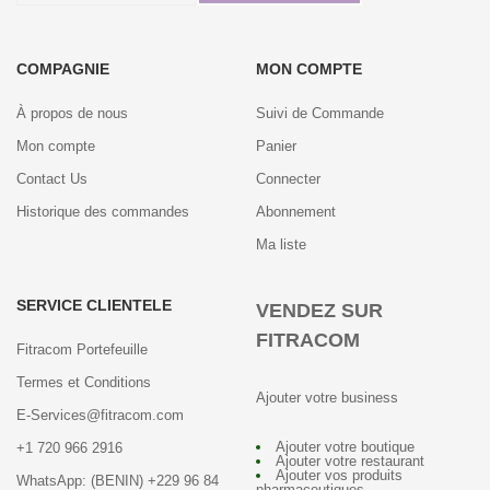
COMPAGNIE
MON COMPTE
À propos de nous
Suivi de Commande
Mon compte
Panier
Contact Us
Connecter
Historique des commandes
Abonnement
Ma liste
SERVICE CLIENTELE
VENDEZ SUR
FITRACOM
Fitracom Portefeuille
Termes et Conditions
Ajouter votre business
E-Services@fitracom.com
Ajouter votre boutique
+1 720 966 2916
Ajouter votre restaurant
Ajouter vos produits
WhatsApp: (BENIN) +229 96 84
pharmaceutiques