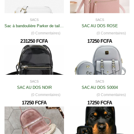
SACS
SACS
Sac à bandoulière Parker de taille moyenne en cuir clouté
SAC AU DOS ROSE
(0 Commentaires)
(0 Commentaires)
231250 FCFA
17250 FCFA
SACS
SACS
SAC AU DOS NOIR
SAC AU DOS S0004
(0 Commentaires)
(0 Commentaires)
17250 FCFA
17250 FCFA