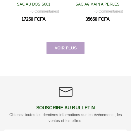
SAC AU DOS S001
SAC Ã€ MAIN A PERLES
(0 Commentaires)
(0 Commentaires)
17250 FCFA
35650 FCFA
VOIR PLUS
SOUSCRIRE AU BULLETIN
Obtenez toutes les dernières informations sur les événements, les
ventes et les offres.