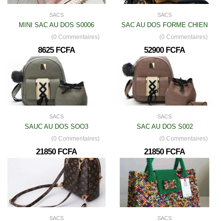
SACS
SACS
MINI SAC AU DOS S0006
SAC AU DOS FORME CHIEN
(0 Commentaires)
(0 Commentaires)
8625 FCFA
52900 FCFA
SACS
SACS
SAUC AU DOS SOO3
SAC AU DOS S002
(0 Commentaires)
(0 Commentaires)
21850 FCFA
21850 FCFA
SACS
SACS